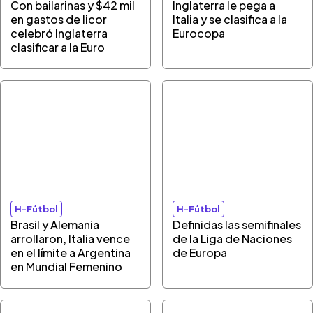
Con bailarinas y $42 mil
Inglaterra le pega a
en gastos de licor
Italia y se clasifica a la
celebró Inglaterra
Eurocopa
clasificar a la Euro
H-Fútbol
H-Fútbol
Brasil y Alemania
Definidas las semifinales
arrollaron, Italia vence
de la Liga de Naciones
en el límite a Argentina
de Europa
en Mundial Femenino