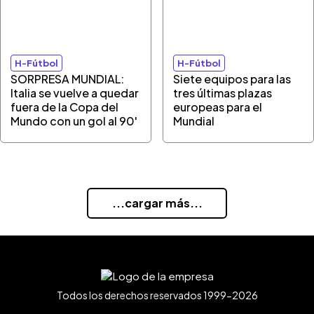
H-Fútbol
H-Fútbol
SORPRESA MUNDIAL:
Siete equipos para las
Italia se vuelve a quedar
tres últimas plazas
fuera de la Copa del
europeas para el
Mundo con un gol al 90'
Mundial
...cargar más...
Todos los derechos reservados 1999-2026