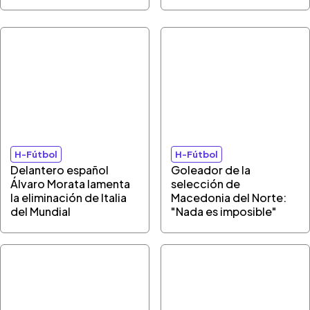
H-Fútbol
H-Fútbol
Delantero español
Goleador de la
Álvaro Morata lamenta
selección de
la eliminación de Italia
Macedonia del Norte:
del Mundial
"Nada es imposible"