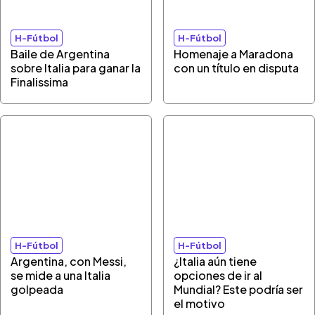
H-Fútbol
H-Fútbol
Baile de Argentina
Homenaje a Maradona
sobre Italia para ganar la
con un título en disputa
Finalissima
H-Fútbol
H-Fútbol
Argentina, con Messi,
¿Italia aún tiene
se mide a una Italia
opciones de ir al
golpeada
Mundial? Este podría ser
el motivo