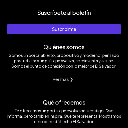
Suscríbete al boletín
Suscribirme
Quiénes somos
Somos un portal abierto, propositivo y moderno, pensado
para reflejar a un país que avanza, se reinventa y se une.
Somos el punto de conexión con lo mejor de El Salvador.
Ver mas ❯
Qué ofrecemos
Te ofrecemos un portal que evoluciona contigo. Que
informa, pero también inspira. Que te representa. Mostramos
de lo que está hecho El Salvador.