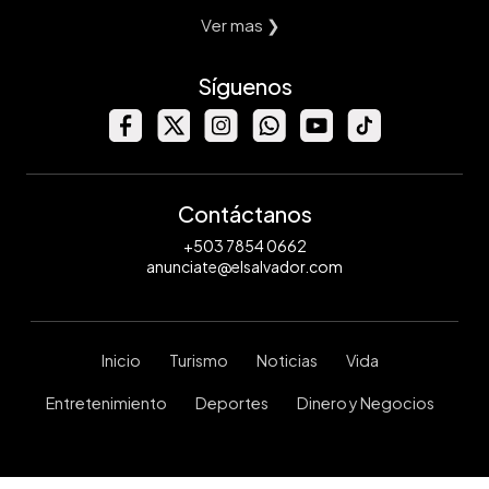
Ver mas ❯
Síguenos
Contáctanos
+503 7854 0662
anunciate@elsalvador.com
Inicio
Turismo
Noticias
Vida
Entretenimiento
Deportes
Dinero y Negocios