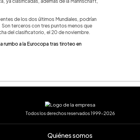
a, ya clasificadas, además de la Mannschaft,
entes de los dos últimos Mundiales, podrían
l. Son terceros con tres puntos menos que
echa del clasificatorio, el 20 de noviembre.
 rumbo a la Eurocopa tras tiroteo en
Todos los derechos reservados 1999-2026
Quiénes somos