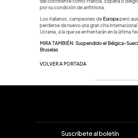
del continente como Francia, España o Bélgic
por su condición de anfitriona.
Los italianos, campeones de
Europa
pero aus
perderse de nuevo una gran cita internaciona
Ucrania, a la que se enfrentarán en la última f
MIRA TAMBIÉN: Suspendido el Bélgica-Suecia
Bruselas
VOLVER A PORTADA
Suscríbete al boletín