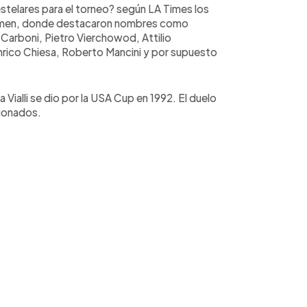
estelares para el torneo? según LA Times los
certamen, donde destacaron nombres como
Carboni, Pietro Vierchowod, Attilio
rico Chiesa, Roberto Mancini y por supuesto
Vialli se dio por la USA Cup en 1992. El duelo
cionados.