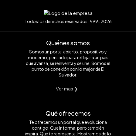
Todos los derechos reservados 1999-2026
Quiénes somos
Somos un portal abierto, propositivo y
moderno, pensado para reflejar a un país
que avanza, se reinventa y se une. Somos el
punto de conexión con lo mejor de El
Salvador.
Ver mas ❯
Qué ofrecemos
Te ofrecemos un portal que evoluciona
contigo. Que informa, pero también
inspira. Que te representa. Mostramos de lo