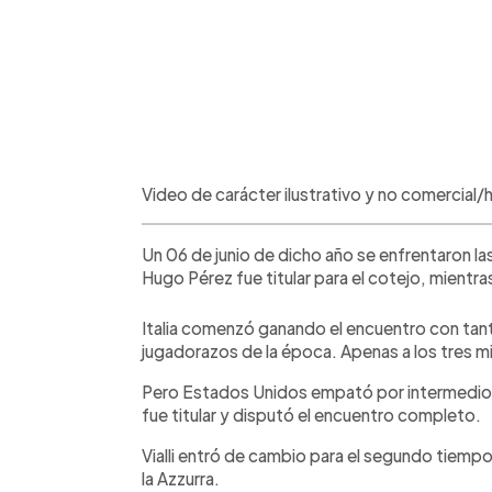
Video de carácter ilustrativo y no comercia
Un 06 de junio de dicho año se enfrentaron la
Hugo Pérez fue titular para el cotejo, mientras
Italia comenzó ganando el encuentro con tan
jugadorazos de la época. Apenas a los tres m
Pero Estados Unidos empató por intermedio 
fue titular y disputó el encuentro completo.
Vialli entró de cambio para el segundo tiempo
la Azzurra.