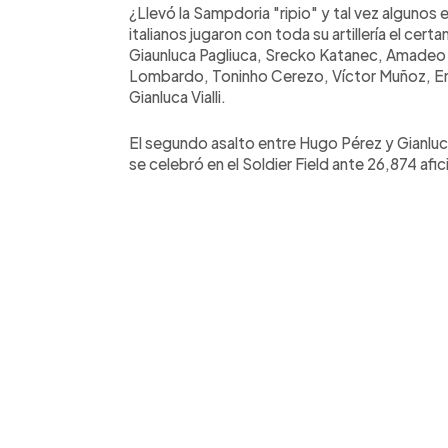
¿Llevó la Sampdoria "ripio" y tal vez algunos 
italianos jugaron con toda su artillería el 
Giaunluca Pagliuca, Srecko Katanec, Amadeo 
Lombardo, Toninho Cerezo, Víctor Muñoz, En
Gianluca Vialli.
El segundo asalto entre Hugo Pérez y Gianluca 
se celebró en el Soldier Field ante 26,874 afi