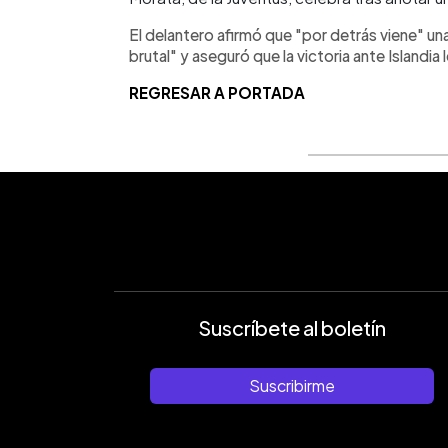
El delantero afirmó que "por detrás viene" u
brutal" y aseguró que la victoria ante Islandia 
REGRESAR A PORTADA
Suscríbete al boletín
Suscribirme