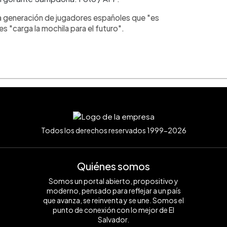
na generación de jugadores españoles que "es
les "carga la mochila para el futuro".
Todos los derechos reservados 1999-2026
Quiénes somos
Somos un portal abierto, propositivo y
moderno, pensado para reflejar a un país
que avanza, se reinventa y se une. Somos el
punto de conexión con lo mejor de El
Salvador.