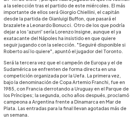
a la selección tras el partido de este miércoles. El más
importante de ellos será Giorgio Chiellini, el capitán
desde la partida de Gianluigi Buffon, que pasará el
brazalete a Leonardo Bonucci. Otro de los que podría
dejar a los 'azurri' sería Lorenzo Insigne, aunque el ya
exatacante del Nápoles ha insistido en que quiere
seguir jugando con la selección. "Seguiré disponible si
Roberto así lo quiere", apuntó el jugador del Toronto.
Será la tercera vez que el campeón de Europa y el de
Sudamérica se enfrenten de forma directa en una
competición organizada por la Uefa. La primera vez,
bajo la denominación de Copa Artemio Franchi, fue en
1985, con Francia derrotando a Uruguay en el Parque de
los Príncipes; la segunda, ocho años después, proclamó
campeona a Argentina frente a Dinamarca en Mar de
Plata. Las entradas para la final llevan agotadas más de
un semana.