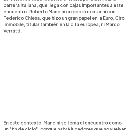
barrera italiana, que llega con bajas importantes a este
encuentro. Roberto Mancini no podrá contar ni con
Federico Chiesa, que hizo un gran papel en la Euro, Ciro
Immobile, titular también en la cita europea, ni Marco
Verratti.
En este contexto, Mancini se toma el encuentro como
un "fin de ciclo", porque habrá jugadores que no vuelvan