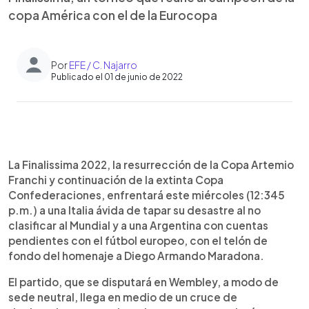
copa América con el de la Eurocopa
Por
EFE / C. Najarro
Publicado el 01 de junio de 2022
0:00
►
Escuchar artículo
La Finalissima 2022, la resurrección de la Copa Artemio
Franchi y continuación de la extinta Copa
Confederaciones, enfrentará este miércoles (12:345
p.m.) a una Italia ávida de tapar su desastre al no
clasificar al Mundial y a una Argentina con cuentas
pendientes con el fútbol europeo, con el telón de
fondo del homenaje a Diego Armando Maradona.
El partido, que se disputará en Wembley, a modo de
sede neutral, llega en medio de un cruce de