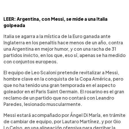
LEER: Argentina, con Messi, se mide a una Italia
golpeada
Italia se agarra a la mística de la Euro ganada ante
Inglaterra en los penaltis hace menos de un año, contra
una Argentina en mejor humor, y con una racha de 31
partidos invicto, en los que, eso sí, apenas se ha medido
con conjuntos europeos.
El equipo de Leo Scaloni pretende revitalizar a Messi,
hombre clave en la conquista de la Copa América, pero
que no ha tenido una gran temporada en el aspecto
goleador en el Paris Saint Germain. El rosarino es el gran
reclamo de un partido que no contará con Leandro
Paredes, lesionado muscularmente.
Messi estará acompañado por Ángel Di María, en trámite
de cambiar de equipo, por Lautaro Martínez, y por Gio
Lo Celso, en una alineación ofensiva para derribar la