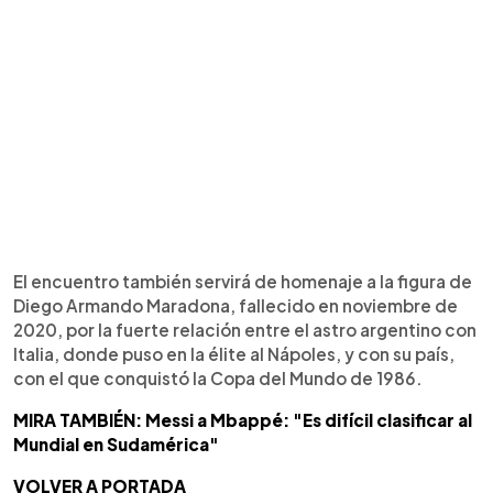
El encuentro también servirá de homenaje a la figura de
Diego Armando Maradona, fallecido en noviembre de
2020, por la fuerte relación entre el astro argentino con
Italia, donde puso en la élite al Nápoles, y con su país,
con el que conquistó la Copa del Mundo de 1986.
MIRA TAMBIÉN: Messi a Mbappé: "Es difícil clasificar al
Mundial en Sudamérica"
VOLVER A PORTADA