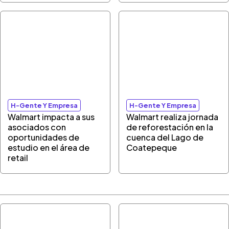
H-Gente Y Empresa
H-Gente Y Empresa
Walmart impacta a sus
Walmart realiza jornada
asociados con
de reforestación en la
oportunidades de
cuenca del Lago de
estudio en el área de
Coatepeque
retail