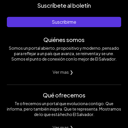
Suscríbete al boletín
Suscribirme
Quiénes somos
Somos un portal abierto, propositivo y moderno, pensado
para reflejar a un país que avanza, se reinventa y se une.
Somos el punto de conexión con lo mejor de El Salvador.
Ver mas ❯
Qué ofrecemos
Te ofrecemos un portal que evoluciona contigo. Que
informa, pero también inspira. Que te representa. Mostramos
de lo que está hecho El Salvador.
Ver mas ❯