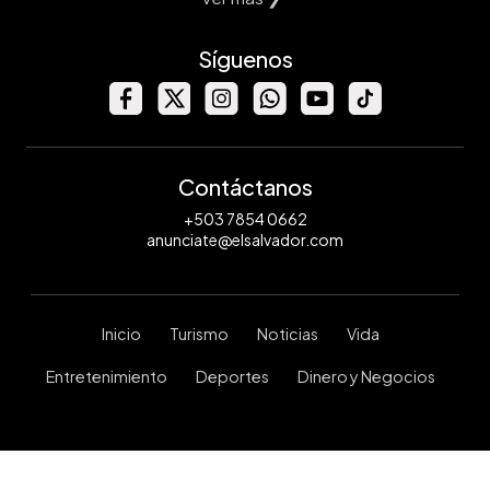
Síguenos
Contáctanos
+503 7854 0662
anunciate@elsalvador.com
Inicio
Turismo
Noticias
Vida
Entretenimiento
Deportes
Dinero y Negocios