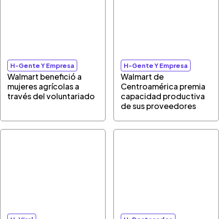
H-Gente Y Empresa
H-Gente Y Empresa
Walmart benefició a
Walmart de
mujeres agrícolas a
Centroamérica premia
través del voluntariado
capacidad productiva
de sus proveedores