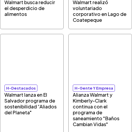
Walmart busca reducir
Walmart realizó
el desperdicio de
voluntariado
alimentos
corporativo en Lago de
Coatepeque
H-Destacados
H-Gente Y Empresa
Walmart lanza en El
Alianza Walmart y
Salvador programa de
Kimberly-Clark
sostenibilidad “Aliados
continua con el
del Planeta"
programa de
saneamiento "Baños
Cambian Vidas"