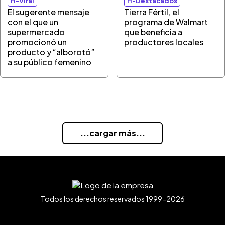
H-Viral
H-Destacados
El sugerente mensaje
Tierra Fértil, el
con el que un
programa de Walmart
supermercado
que beneficia a
promocionó un
productores locales
producto y “alborotó”
a su público femenino
...cargar más...
Todos los derechos reservados 1999-2026