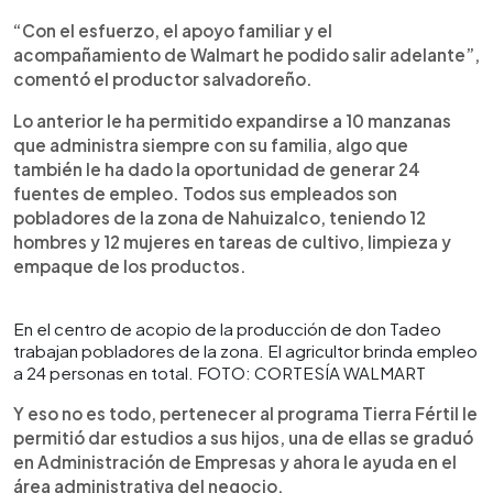
“Con el esfuerzo, el apoyo familiar y el
acompañamiento de Walmart he podido salir adelante”,
comentó el productor salvadoreño.
Lo anterior le ha permitido expandirse a 10 manzanas
que administra siempre con su familia, algo que
también le ha dado la oportunidad de generar 24
fuentes de empleo. Todos sus empleados son
pobladores de la zona de Nahuizalco, teniendo 12
hombres y 12 mujeres en tareas de cultivo, limpieza y
empaque de los productos.
En el centro de acopio de la producción de don Tadeo
trabajan pobladores de la zona. El agricultor brinda empleo
a 24 personas en total. FOTO: CORTESÍA WALMART
Y eso no es todo, pertenecer al programa Tierra Fértil le
permitió dar estudios a sus hijos, una de ellas se graduó
en Administración de Empresas y ahora le ayuda en el
área administrativa del negocio.