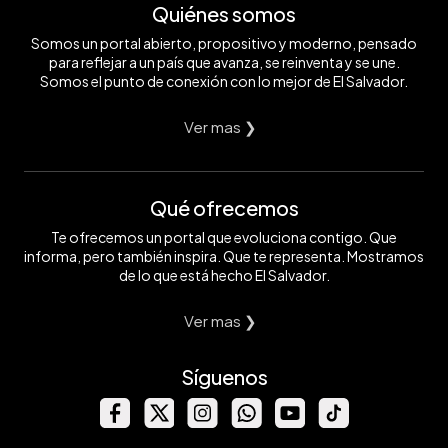
Quiénes somos
Somos un portal abierto, propositivo y moderno, pensado
para reflejar a un país que avanza, se reinventa y se une.
Somos el punto de conexión con lo mejor de El Salvador.
Ver mas ❯
Qué ofrecemos
Te ofrecemos un portal que evoluciona contigo. Que
informa, pero también inspira. Que te representa. Mostramos
de lo que está hecho El Salvador.
Ver mas ❯
Síguenos