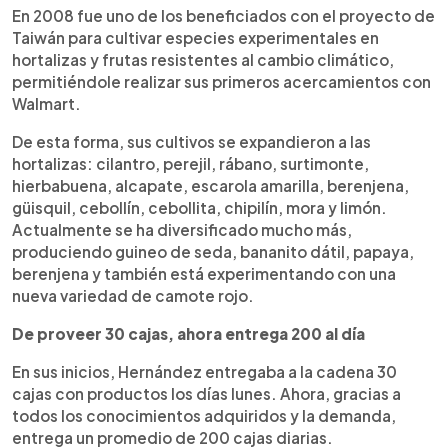
En 2008 fue uno de los beneficiados con el proyecto de
Taiwán para cultivar especies experimentales en
hortalizas y frutas resistentes al cambio climático,
permitiéndole realizar sus primeros acercamientos con
Walmart.
De esta forma, sus cultivos se expandieron a las
hortalizas: cilantro, perejil, rábano, surtimonte,
hierbabuena, alcapate, escarola amarilla, berenjena,
güisquil, cebollín, cebollita, chipilín, mora y limón.
Actualmente se ha diversificado mucho más,
produciendo guineo de seda, bananito dátil, papaya,
berenjena y también está experimentando con una
nueva variedad de camote rojo.
De proveer 30 cajas, ahora entrega 200 al día
En sus inicios, Hernández entregaba a la cadena 30
cajas con productos los días lunes. Ahora, gracias a
todos los conocimientos adquiridos y la demanda,
entrega un promedio de 200 cajas diarias.