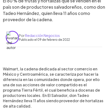
El 60 % de frutas y hortalizas que se venden en el
país son de productores salvadoreños, como don
Tadeo Hernández, quien lleva 11 años como
proveedor de la cadena.
Por
Redacción Negocios
Publicado el 09 de febrero de 2022
0:00
►
Escuchar artículo
Walmart, la cadena dedicada al sector comercio en
México y Centroamérica, se caracteriza por hacer la
diferencia en las comunidades donde opera, por ello
una de sus acciones de valor compartido es el
programa Tierra Fértil, el cual beneficia a docenas de
productores locales. En El Salvador, don Tadeo
Hernández lleva 11 años siendo proveedor de hortalizas
de alta calidad.