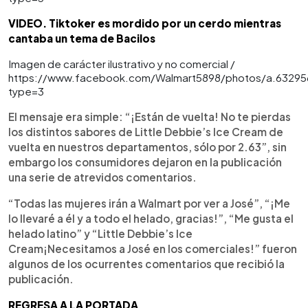
VIDEO. Tiktoker es mordido por un cerdo mientras
cantaba un tema de Bacilos
Imagen de carácter ilustrativo y no comercial /
https://www.facebook.com/Walmart5898/photos/a.6329
type=3
El mensaje era simple: “¡Están de vuelta! No te pierdas
los distintos sabores de Little Debbie’s Ice Cream de
vuelta en nuestros departamentos, sólo por 2.63”, sin
embargo los consumidores dejaron en la publicación
una serie de atrevidos comentarios.
“Todas las mujeres irán a Walmart por ver a José”, “¡Me
lo llevaré a él y a todo el helado, gracias!”, “Me gusta el
helado latino” y “Little Debbie’s Ice
Cream¡Necesitamos a José en los comerciales!” fueron
algunos de los ocurrentes comentarios que recibió la
publicación.
REGRESA A LA PORTADA