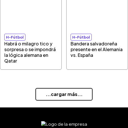
H-Fútbol
H-Fútbol
Habrá o milagro tico y
Bandera salvadoreña
sorpresa o se impondrá
presente en el Alemania
la lógica alemana en
vs. España
Qatar
...cargar más...