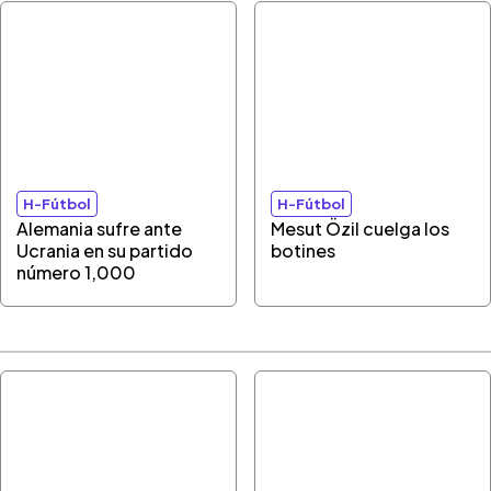
H-Fútbol
H-Fútbol
Alemania sufre ante
Mesut Özil cuelga los
Ucrania en su partido
botines
número 1,000