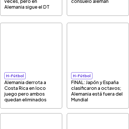
veces, pero en
consuelo alemán
Alemania sigue el DT
H-Fútbol
H-Fútbol
Alemania derrota a
FINAL: Japón y España
Costa Rica en loco
clasificaron a octavos;
juego pero ambos
Alemania está fuera del
quedan eliminados
Mundial