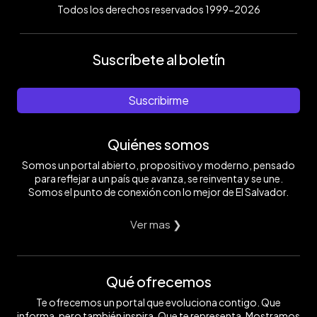
Todos los derechos reservados 1999-2026
Suscríbete al boletín
Suscribirme
Quiénes somos
Somos un portal abierto, propositivo y moderno, pensado
para reflejar a un país que avanza, se reinventa y se une.
Somos el punto de conexión con lo mejor de El Salvador.
Ver mas ❯
Qué ofrecemos
Te ofrecemos un portal que evoluciona contigo. Que
informa, pero también inspira. Que te representa. Mostramos