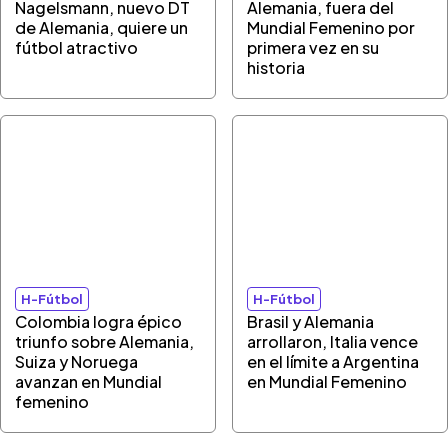
Nagelsmann, nuevo DT
Alemania, fuera del
de Alemania, quiere un
Mundial Femenino por
fútbol atractivo
primera vez en su
historia
H-Fútbol
H-Fútbol
Colombia logra épico
Brasil y Alemania
triunfo sobre Alemania,
arrollaron, Italia vence
Suiza y Noruega
en el límite a Argentina
avanzan en Mundial
en Mundial Femenino
femenino