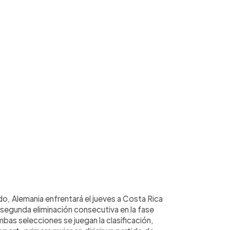
, Alemania enfrentará el jueves a Costa Rica
a segunda eliminación consecutiva en la fase
mbas selecciones se juegan la clasificación,