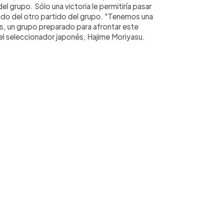
el grupo. Sólo una victoria le permitiría pasar
ultado del otro partido del grupo. "Tenemos una
s, un grupo preparado para afrontar este
 el seleccionador japonés, Hajime Moriyasu.