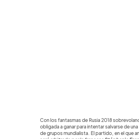
Con los fantasmas de Rusia 2018 sobrevolando
obligada a ganar para intentar salvarse de un
de grupos mundialista. El partido, en el que a