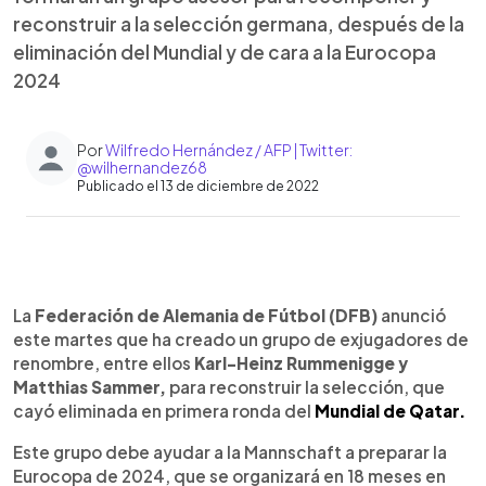
reconstruir a la selección germana, después de la
eliminación del Mundial y de cara a la Eurocopa
2024
Por
Wilfredo Hernández / AFP | Twitter:
@wilhernandez68
Publicado el 13 de diciembre de 2022
0:00
►
Escuchar artículo
La
Federación de Alemania de Fútbol (DFB)
anunció
este martes que ha creado un grupo de exjugadores de
renombre, entre ellos
Karl-Heinz Rummenigge y
Matthias Sammer,
para reconstruir la selección, que
cayó eliminada en primera ronda del
Mundial de Qatar.
Este grupo debe ayudar a la Mannschaft a preparar la
Eurocopa de 2024, que se organizará en 18 meses en