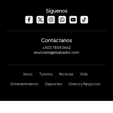
Síguenos
Contáctanos
+503 7854 0662
anunciate@elsalvador.com
Inicio
Turismo
Noticias
Vida
Entretenimiento
Deportes
Dinero y Negocios