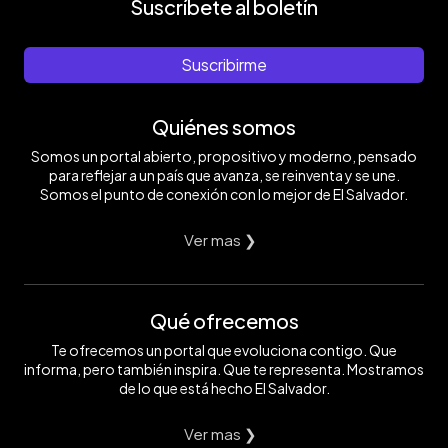
Suscríbete al boletín
Suscribirme
Quiénes somos
Somos un portal abierto, propositivo y moderno, pensado
para reflejar a un país que avanza, se reinventa y se une.
Somos el punto de conexión con lo mejor de El Salvador.
Ver mas ❯
Qué ofrecemos
Te ofrecemos un portal que evoluciona contigo. Que
informa, pero también inspira. Que te representa. Mostramos
de lo que está hecho El Salvador.
Ver mas ❯