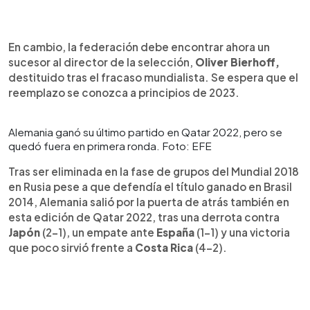
En cambio, la federación debe encontrar ahora un
sucesor al director de la selección,
Oliver Bierhoff,
destituido tras el fracaso mundialista. Se espera que el
reemplazo se conozca a principios de 2023.
Alemania ganó su último partido en Qatar 2022, pero se
quedó fuera en primera ronda. Foto: EFE
Tras ser eliminada en la fase de grupos del Mundial 2018
en Rusia pese a que defendía el título ganado en Brasil
2014, Alemania salió por la puerta de atrás también en
esta edición de Qatar 2022, tras una derrota contra
Japón
(2-1), un empate ante
España
(1-1) y una victoria
que poco sirvió frente a
Costa Rica
(4-2).