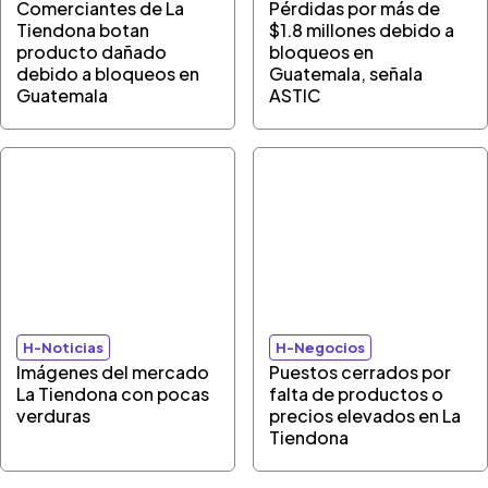
Comerciantes de La
Pérdidas por más de
Tiendona botan
$1.8 millones debido a
producto dañado
bloqueos en
debido a bloqueos en
Guatemala, señala
Guatemala
ASTIC
H-Noticias
H-Negocios
Imágenes del mercado
Puestos cerrados por
La Tiendona con pocas
falta de productos o
verduras
precios elevados en La
Tiendona