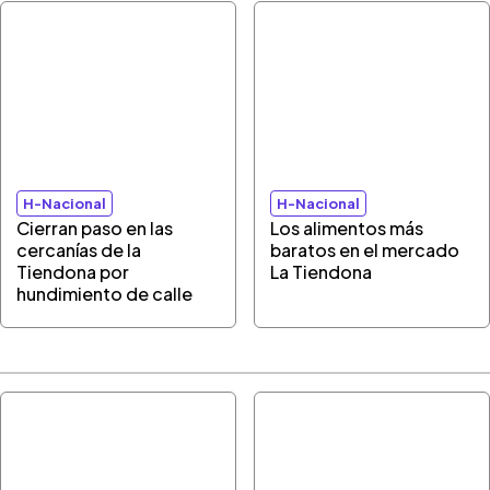
H-Nacional
H-Nacional
Cierran paso en las
Los alimentos más
cercanías de la
baratos en el mercado
Tiendona por
La Tiendona
hundimiento de calle