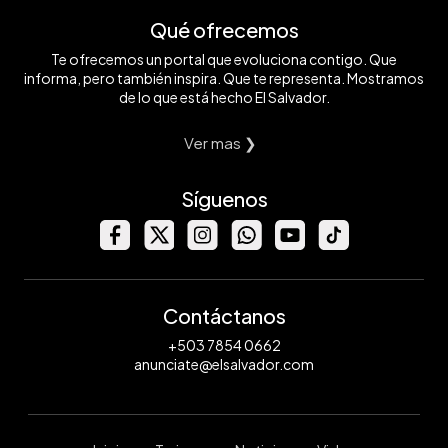
Qué ofrecemos
Te ofrecemos un portal que evoluciona contigo. Que
informa, pero también inspira. Que te representa. Mostramos
de lo que está hecho El Salvador.
Ver mas ❯
Síguenos
Contáctanos
+503 7854 0662
anunciate@elsalvador.com