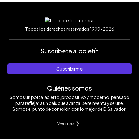
Todos los derechos reservados 1999-2026
Suscríbete al boletín
Suscribirme
Quiénes somos
Somos un portal abierto, propositivo y moderno, pensado
para reflejar a un país que avanza, se reinventa y se une.
Somos el punto de conexión con lo mejor de El Salvador.
Ver mas ❯