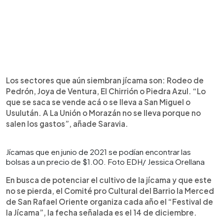
Los sectores que aún siembran jícama son: Rodeo de
Pedrón, Joya de Ventura, El Chirrión o Piedra Azul. “Lo
que se saca se vende acá o se lleva a San Miguel o
Usulután. A La Unión o Morazán no se lleva porque no
salen los gastos”, añade Saravia.
Jícamas que en junio de 2021 se podían encontrar las
bolsas a un precio de $1.00. Foto EDH/ Jessica Orellana
En busca de potenciar el cultivo de la jícama y que este
no se pierda, el Comité pro Cultural del Barrio la Merced
de San Rafael Oriente organiza cada año el “Festival de
la Jícama”, la fecha señalada es el 14 de diciembre.