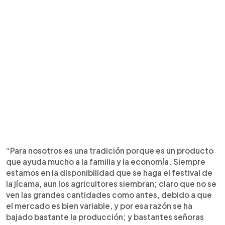
“Para nosotros es una tradición porque es un producto
que ayuda mucho a la familia y la economía. Siempre
estamos en la disponibilidad que se haga el festival de
la jícama, aun los agricultores siembran; claro que no se
ven las grandes cantidades como antes, debido a que
el mercado es bien variable, y por esa razón se ha
bajado bastante la producción; y bastantes señoras