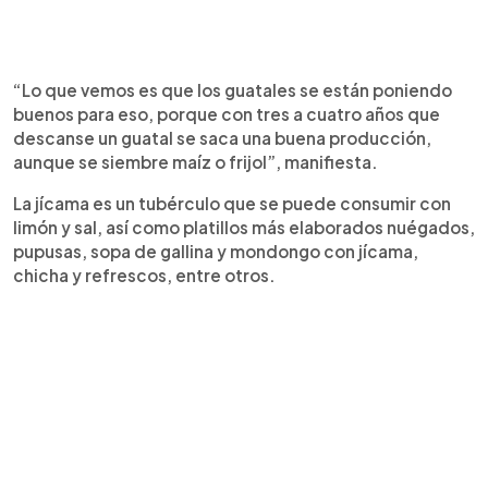
“Lo que vemos es que los guatales se están poniendo
buenos para eso, porque con tres a cuatro años que
descanse un guatal se saca una buena producción,
aunque se siembre maíz o frijol”, manifiesta.
La jícama es un tubérculo que se puede consumir con
limón y sal, así como platillos más elaborados nuégados,
pupusas, sopa de gallina y mondongo con jícama,
chicha y refrescos, entre otros.