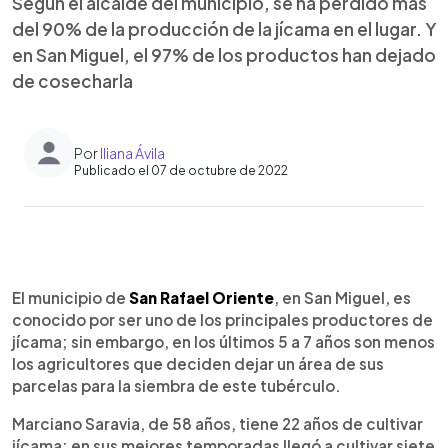
Según el alcalde del municipio, se ha perdido más
del 90% de la producción de la jícama en el lugar. Y
en San Miguel, el 97% de los productos han dejado
de cosecharla
Por
Iliana Ávila
Publicado el 07 de octubre de 2022
0:00
►
Escuchar artículo
El municipio de
San Rafael Oriente
, en San Miguel, es
conocido por ser uno de los principales productores de
jícama; sin embargo, en los últimos 5 a 7 años son menos
los agricultores que deciden dejar un área de sus
parcelas para la siembra de este tubérculo.
Marciano Saravia, de 58 años, tiene 22 años de cultivar
jícama; en sus mejores temporadas llegó a cultivar siete