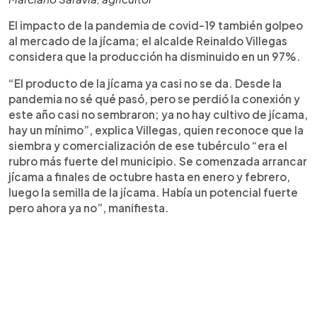
El impacto de la pandemia de covid-19 también golpeo
al mercado de la jícama; el alcalde Reinaldo Villegas
considera que la producción ha disminuido en un 97%.
“El producto de la jícama ya casi no se da. Desde la
pandemia no sé qué pasó, pero se perdió la conexión y
este año casi no sembraron; ya no hay cultivo de jícama,
hay un mínimo”, explica Villegas, quien reconoce que la
siembra y comercialización de ese tubérculo “era el
rubro más fuerte del municipio. Se comenzada arrancar
jícama a finales de octubre hasta en enero y febrero,
luego la semilla de la jícama. Había un potencial fuerte
pero ahora ya no”, manifiesta.