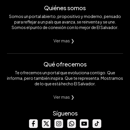
Quiénes somos
Somos un portal abierto, propositivo y moderno, pensado
para reflejar a un país que avanza, se reinventa y se une.
Somos el punto de conexión con lo mejor de El Salvador.
Ver mas ❯
Qué ofrecemos
Te ofrecemos un portal que evoluciona contigo. Que
informa, pero también inspira. Que te representa. Mostramos
de lo que está hecho El Salvador.
Ver mas ❯
Síguenos