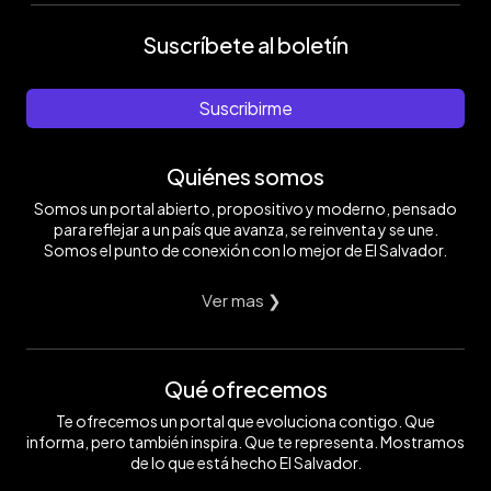
Suscríbete al boletín
Suscribirme
Quiénes somos
Somos un portal abierto, propositivo y moderno, pensado
para reflejar a un país que avanza, se reinventa y se une.
Somos el punto de conexión con lo mejor de El Salvador.
Ver mas ❯
Qué ofrecemos
Te ofrecemos un portal que evoluciona contigo. Que
informa, pero también inspira. Que te representa. Mostramos
de lo que está hecho El Salvador.