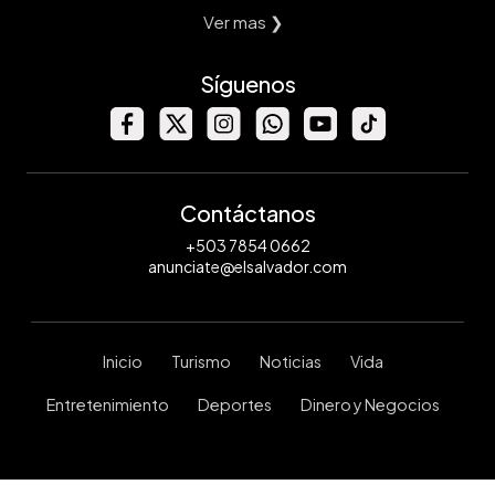
Ver mas ❯
Síguenos
Contáctanos
+503 7854 0662
anunciate@elsalvador.com
Inicio
Turismo
Noticias
Vida
Entretenimiento
Deportes
Dinero y Negocios