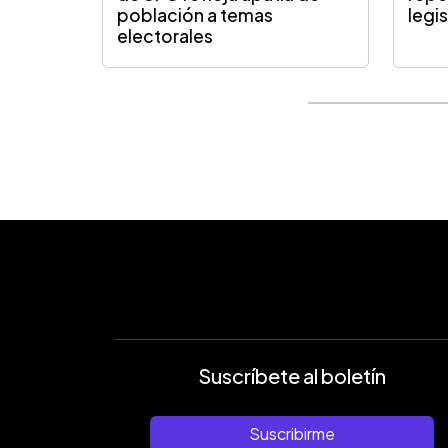
población a temas
legi
electorales
Suscríbete al boletín
Suscribirme