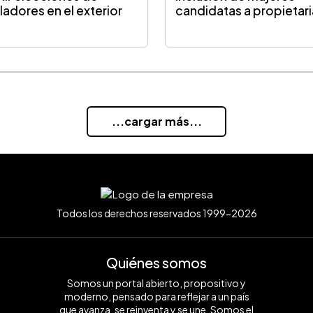
sladores en el exterior
candidatas a propietar
...cargar más...
Todos los derechos reservados 1999-2026
Quiénes somos
Somos un portal abierto, propositivo y
moderno, pensado para reflejar a un país
que avanza, se reinventa y se une. Somos el