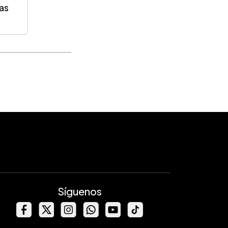
ias
Síguenos