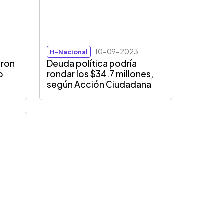
10-09-2023
H-Nacional
aron
Deuda política podría
o
rondar los $34.7 millones,
según Acción Ciudadana