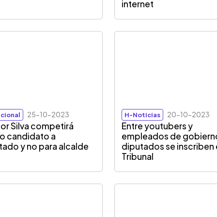
internet
25-10-2023
20-10-2023
cional
H-Noticias
or Silva competirá
Entre youtubers y
 candidato a
empleados de gobiern
tado y no para alcalde
diputados se inscriben
Tribunal