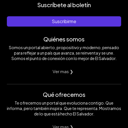
Suscríbete al boletín
Suscribirme
Quiénes somos
Somos un portal abierto, propositivo y moderno, pensado
para reflejar a un país que avanza, se reinventa y se une.
Somos el punto de conexión con lo mejor de El Salvador.
Ver mas ❯
Qué ofrecemos
Te ofrecemos un portal que evoluciona contigo. Que
informa, pero también inspira. Que te representa. Mostramos
de lo que está hecho El Salvador.
Ver mas ❯