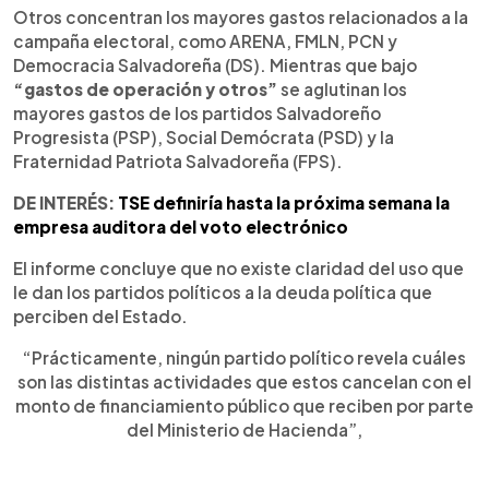
Otros concentran los mayores gastos relacionados a la
campaña electoral, como ARENA, FMLN, PCN y
Democracia Salvadoreña (DS). Mientras que bajo
“gastos de operación y otros”
se aglutinan los
mayores gastos de los partidos Salvadoreño
Progresista (PSP), Social Demócrata (PSD) y la
Fraternidad Patriota Salvadoreña (FPS).
DE INTERÉS:
TSE definiría hasta la próxima semana la
empresa auditora del voto electrónico
El informe concluye que no existe claridad del uso que
le dan los partidos políticos a la deuda política que
perciben del Estado.
“Prácticamente, ningún partido político revela cuáles
son las distintas actividades que estos cancelan con el
monto de financiamiento público que reciben por parte
del Ministerio de Hacienda”,