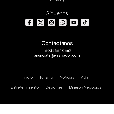
Síguenos
Contáctanos
+503 7854 0662
anunciate@elsalvador.com
Inicio
Turismo
Noticias
Vida
Entretenimiento
Deportes
Dinero y Negocios