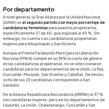
Por departamento
A nivel general, la Gran Alianza por la Unidad Nacional
(GANA) es
el segundo partido con mayor porcentaje de
candidaturas femeninas
para puestos propietarios,
específicamente 27 de 60, que equivale al 45 %. Sin
embargo, no cuenta con candidaturas propietarias
mujeres para Ahuachapán y San Vicente.
Aunque el Frente Farabundo Martí para la Liberación
Nacional (FMLN) cumple en un 38% la cuota de género
en las candidaturas propietarias, no se seleccionaron
candidatas para los departamentos de la Unión, La Paz,
Cuscatlán, Morazán, San Vicente y Cabañas. De hecho,
ocho de sus 23 candidatas corresponden a San
Salvador.
De la Alianza Republicana Nacionalista (ARENA) el 37 %
son candidatas mujeres, pero en los departamentos de
Usulután, La Unión, Chalatenango, Cuscatlán y San