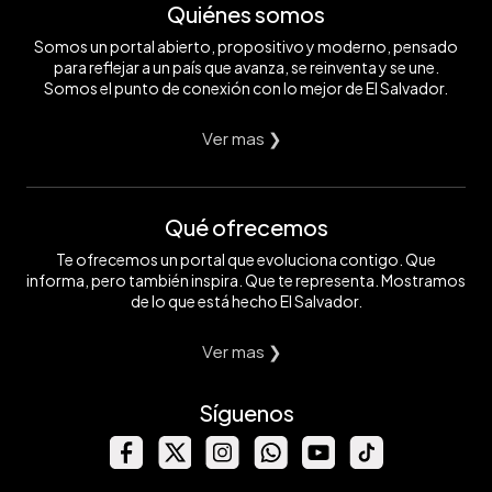
Quiénes somos
Somos un portal abierto, propositivo y moderno, pensado
para reflejar a un país que avanza, se reinventa y se une.
Somos el punto de conexión con lo mejor de El Salvador.
Ver mas ❯
Qué ofrecemos
Te ofrecemos un portal que evoluciona contigo. Que
informa, pero también inspira. Que te representa. Mostramos
de lo que está hecho El Salvador.
Ver mas ❯
Síguenos