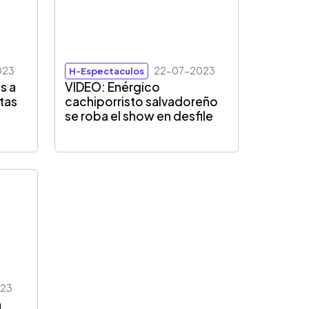
023
22-07-2023
H-Espectaculos
s a
VIDEO: Enérgico
stas
cachiporristo salvadoreño
se roba el show en desfile
023
n