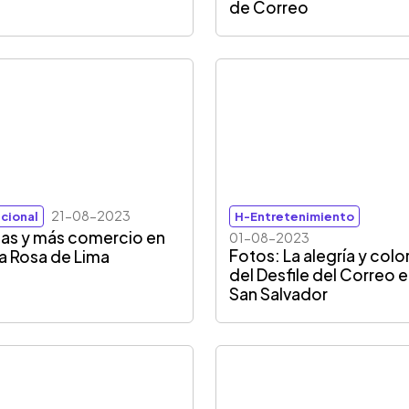
de Correo
21-08-2023
cional
H-Entretenimiento
tas y más comercio en
01-08-2023
Fotos: La alegría y colo
a Rosa de Lima
del Desfile del Correo 
San Salvador