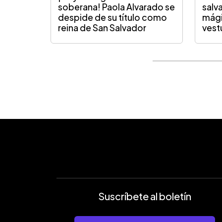
soberana! Paola Alvarado se
salv
despide de su título como
mág
reina de San Salvador
vest
Suscríbete al boletín