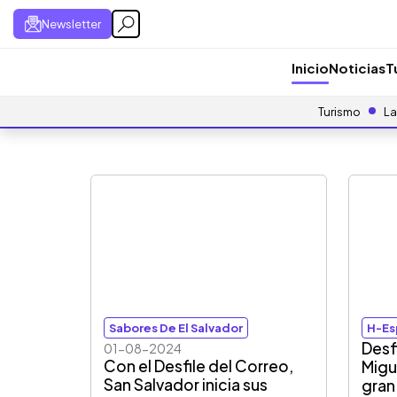
Newsletter
Inicio
Noticias
T
Turismo
La
Sabores De El Salvador
H-Es
Desf
01-08-2024
Con el Desfile del Correo,
Migu
San Salvador inicia sus
gran