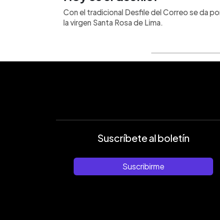
Con el tradicional Desfile del Correo se da po
la virgen Santa Rosa de Lima.
Suscríbete al boletín
Suscribirme