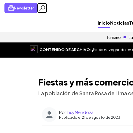
Newsletter
Inicio
Noticias
T
Turismo
La
CONTENIDO DE ARCHIVO:
¡Estás navegando en el
Fiestas y más comercio
La población de Santa Rosa de Lima ce
Por
Insy Mendoza
Publicado el 21 de agosto de 2023