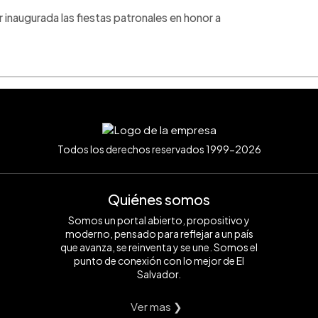
r inaugurada las fiestas patronales en honor a
Todos los derechos reservados 1999-2026
Quiénes somos
Somos un portal abierto, propositivo y
moderno, pensado para reflejar a un país
que avanza, se reinventa y se une. Somos el
punto de conexión con lo mejor de El
Salvador.
Ver mas ❯