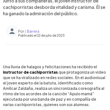
Junto a sus compañeras, el joven instructor de
cachiporristas desborda vitalidad y carisma. Él se
ha ganado la admiración del público.
Por
J. Barrera
Publicado el 22 de julio de 2023
0:00
►
Escuchar artículo
Una lluvia de halagos y felicitaciones ha recibido el
instructor de cachiporristas
que protagoniza un video
que se ha viralizado en redes sociales. En el audiovisual
el joven experto de la batuta, identificado como
Amílcar Zaldaña, realiza un sincronizada coreografía al
ritmo de los acordes de la canción “Apulo mamá”
ejecutada por una banda de paz y en compañía de
varias cachiporristas, quienes son sus alumnas.