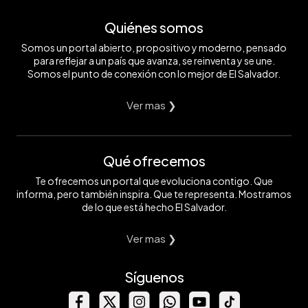
Quiénes somos
Somos un portal abierto, propositivo y moderno, pensado
para reflejar a un país que avanza, se reinventa y se une.
Somos el punto de conexión con lo mejor de El Salvador.
Ver mas ❯
Qué ofrecemos
Te ofrecemos un portal que evoluciona contigo. Que
informa, pero también inspira. Que te representa. Mostramos
de lo que está hecho El Salvador.
Ver mas ❯
Síguenos