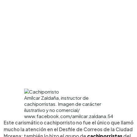
Amílcar Zaldaña, instructor de
cachiporristas. Imagen de carácter
ilustrativo y no comercial/
www.facebook.com/amilcar.zaldana.54
Este carismático cachiporristo no fue el único que llamó
mucho la atención en el Desfile de Correos de la Ciudad
Morena: también lo hizo el grupo de
cachiporristas
del