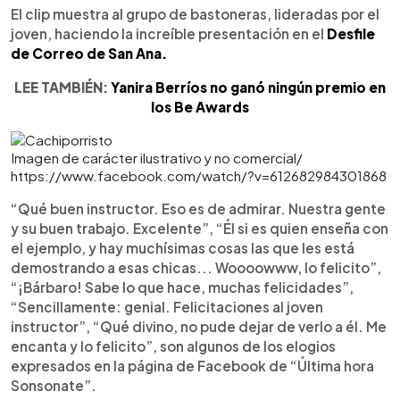
El clip muestra al grupo de bastoneras, lideradas por el
joven, haciendo la increíble presentación en el
Desfile
de Correo de San Ana.
LEE TAMBIÉN:
Yanira Berríos no ganó ningún premio en
los Be Awards
Imagen de carácter ilustrativo y no comercial/
https://www.facebook.com/watch/?v=612682984301868
“Qué buen instructor. Eso es de admirar. Nuestra gente
y su buen trabajo. Excelente”, “Él si es quien enseña con
el ejemplo, y hay muchísimas cosas las que les está
demostrando a esas chicas... Woooowww, lo felicito”,
“¡Bárbaro! Sabe lo que hace, muchas felicidades”,
“Sencillamente: genial. Felicitaciones al joven
instructor”, “Qué divino, no pude dejar de verlo a él. Me
encanta y lo felicito”, son algunos de los elogios
expresados en la página de Facebook de “Última hora
Sonsonate”.