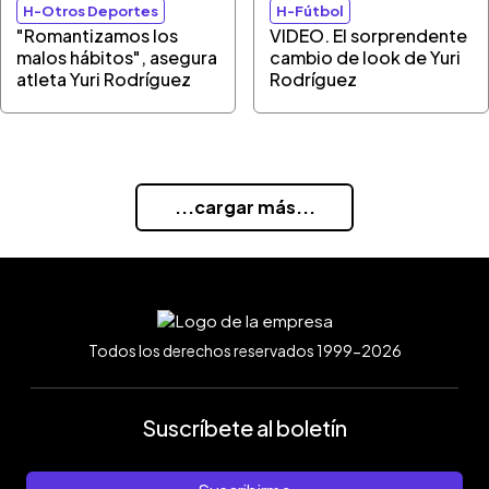
H-Otros Deportes
H-Fútbol
"Romantizamos los
VIDEO. El sorprendente
malos hábitos", asegura
cambio de look de Yuri
atleta Yuri Rodríguez
Rodríguez
...cargar más...
Todos los derechos reservados 1999-2026
Suscríbete al boletín