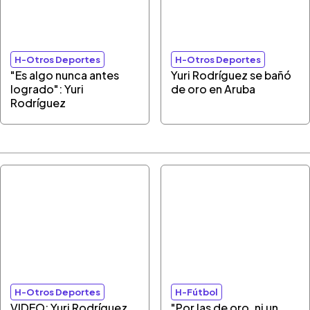
H-Otros Deportes
H-Otros Deportes
"Es algo nunca antes
Yuri Rodríguez se bañó
logrado": Yuri
de oro en Aruba
Rodríguez
H-Otros Deportes
H-Fútbol
VIDEO: Yuri Rodríguez
"Por las de oro, ni un