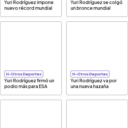
Yuri Rodríguez impone
Yuri Rodríguez se colgó
nuevo récord mundial
un bronce mundial
H-Otros Deportes
H-Otros Deportes
Yuri Rodríguez firmó un
Yuri Rodríguez va por
podio más para ESA
una nueva hazaña