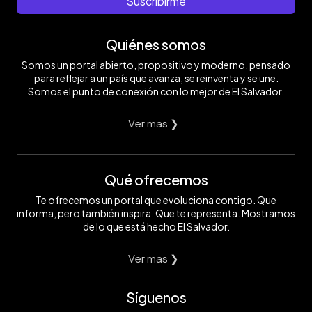
Suscribirme
Quiénes somos
Somos un portal abierto, propositivo y moderno, pensado
para reflejar a un país que avanza, se reinventa y se une.
Somos el punto de conexión con lo mejor de El Salvador.
Ver mas ❯
Qué ofrecemos
Te ofrecemos un portal que evoluciona contigo. Que
informa, pero también inspira. Que te representa. Mostramos
de lo que está hecho El Salvador.
Ver mas ❯
Síguenos