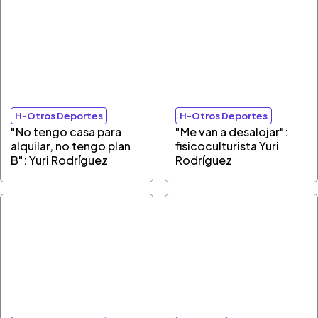
H-Otros Deportes
H-Otros Deportes
"No tengo casa para
"Me van a desalojar":
alquilar, no tengo plan
fisicoculturista Yuri
B": Yuri Rodríguez
Rodríguez