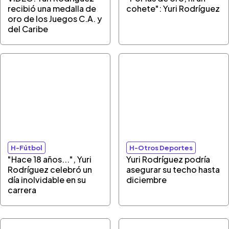
recibió una medalla de
cohete": Yuri Rodríguez
oro de los Juegos C.A. y
del Caribe
H-Fútbol
H-Otros Deportes
"Hace 18 años...", Yuri
Yuri Rodríguez podría
Rodríguez celebró un
asegurar su techo hasta
día inolvidable en su
diciembre
carrera