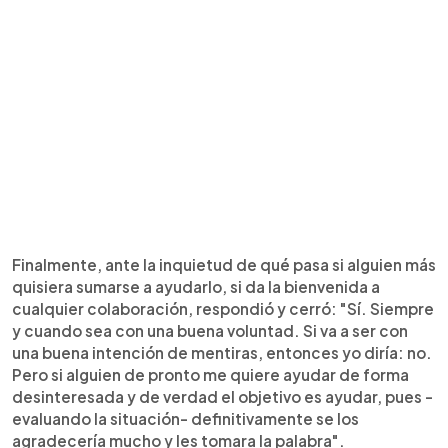
Finalmente, ante la inquietud de qué pasa si alguien más
quisiera sumarse a ayudarlo, si da la bienvenida a
cualquier colaboración, respondió y cerró: "Sí. Siempre
y cuando sea con una buena voluntad. Si va a ser con
una buena intención de mentiras, entonces yo diría: no.
Pero si alguien de pronto me quiere ayudar de forma
desinteresada y de verdad el objetivo es ayudar, pues -
evaluando la situación- definitivamente se los
agradecería mucho y les tomara la palabra".