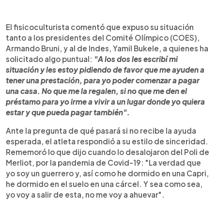
El fisicoculturista comentó que expuso su situación
tanto a los presidentes del Comité Olímpico (COES),
Armando Bruni, y al de Indes, Yamil Bukele, a quienes ha
solicitado algo puntual:
"A los dos les escribí mi
situación y les estoy pidiendo de favor que me ayuden a
tener una prestación, para yo poder comenzar a pagar
una casa. No que me la regalen, si no que me den el
préstamo para yo irme a vivir a un lugar donde yo quiera
estar y que pueda pagar también".
Ante la pregunta de qué pasará si no recibe la ayuda
esperada, el atleta respondió a su estilo de sinceridad.
Rememoró lo que dijo cuando lo desalojaron del Poli de
Merliot, por la pandemia de Covid-19: "La verdad que
yo soy un guerrero y, así como he dormido en una Capri,
he dormido en el suelo en una cárcel. Y sea como sea,
yo voy a salir de esta, no me voy a ahuevar".