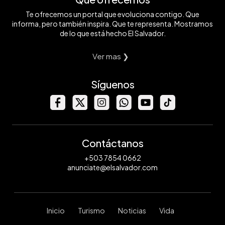
Te ofrecemos un portal que evoluciona contigo. Que
informa, pero también inspira. Que te representa. Mostramos
de lo que está hecho El Salvador.
Ver mas ❯
Síguenos
Contáctanos
+503 7854 0662
anunciate@elsalvador.com
Inicio
Turismo
Noticias
Vida