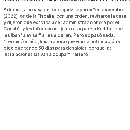
Además, a la casa de Rodríguez llegaron "en diciembre
(2022) los de la Fiscalía, con una orden, revisaron la casa
y dijeron que esto iba a ser administrado ahora por el
Conab", y les informaron -junto a su pareja Karlita- que
les iban "a avisar" si les alquilan. Pero no pasó nada.
"Terminó el año, hasta ahora que vino la notificación y
dice que tengo 30 días para desalojar, porque las
instalaciones las van a ocupar", reiteró.