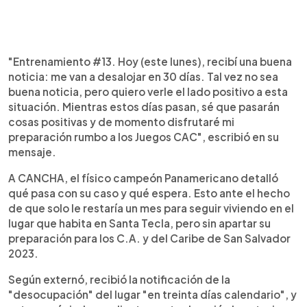
"Entrenamiento #13. Hoy (este lunes), recibí una buena
noticia: me van a desalojar en 30 días. Tal vez no sea
buena noticia, pero quiero verle el lado positivo a esta
situación. Mientras estos días pasan, sé que pasarán
cosas positivas y de momento disfrutaré mi
preparación rumbo a los Juegos CAC", escribió en su
mensaje.
A CANCHA, el físico campeón Panamericano detalló
qué pasa con su caso y qué espera. Esto ante el hecho
de que solo le restaría un mes para seguir viviendo en el
lugar que habita en Santa Tecla, pero sin apartar su
preparación para los C.A. y del Caribe de San Salvador
2023.
Según externó, recibió la notificación de la
"desocupación" del lugar "en treinta días calendario", y