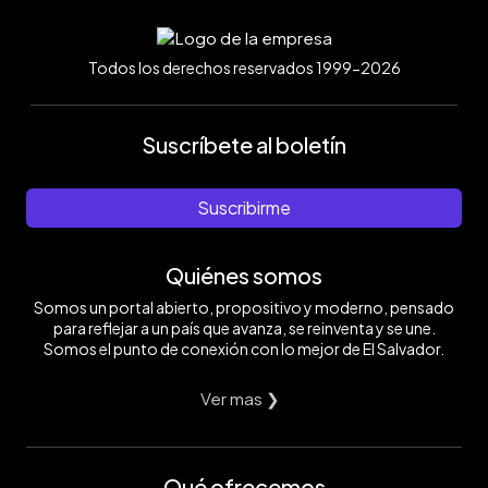
Todos los derechos reservados 1999-2026
Suscríbete al boletín
Suscribirme
Quiénes somos
Somos un portal abierto, propositivo y moderno, pensado
para reflejar a un país que avanza, se reinventa y se une.
Somos el punto de conexión con lo mejor de El Salvador.
Ver mas ❯
Qué ofrecemos