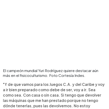
El campeón mundial Yuri Rodríguez quiere destacar aún
más en el fisicoculturismo. Foto Cortesía Indes.
"Y de que vamos para los Juegos C.A. y del Caribe y voy
a ir bien preparado como debe de ser, voy a ir. Sea
como sea. Con casa o sin casa. Si tengo que devolver
las máquinas que me han prestado porque no tengo
dónde tenerlas, pues las devolvemos. No estoy