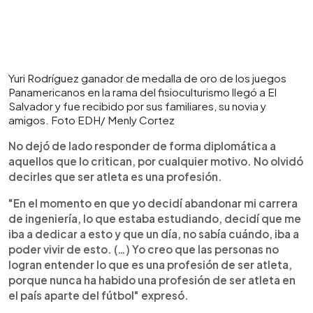
Yuri Rodríguez ganador de medalla de oro de los juegos
Panamericanos en la rama del fisioculturismo llegó a El
Salvador y fue recibido por sus familiares, su novia y
amigos. Foto EDH/ Menly Cortez
No dejó de lado responder de forma diplomática a
aquellos que lo critican, por cualquier motivo. No olvidó
decirles que ser atleta es una profesión.
"En el momento en que yo decidí abandonar mi carrera
de ingeniería, lo que estaba estudiando, decidí que me
iba a dedicar a esto y que un día, no sabía cuándo, iba a
poder vivir de esto. (…) Yo creo que las personas no
logran entender lo que es una profesión de ser atleta,
porque nunca ha habido una profesión de ser atleta en
el país aparte del fútbol" expresó.