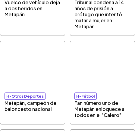
Vuelco de vehículo deja
Tribunal condena a 14
a dos heridos en
años de prisión a
Metapán
prófugo que intentó
matar a mujer en
Metapán
H-Otros Deportes
H-Fútbol
Metapán, campeón del
Fan número uno de
baloncesto nacional
Metapán enloquece a
todos en el "Calero"