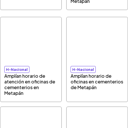
Metapán
H-Nacional
H-Nacional
Amplían horario de
Amplían horario de
atención en oficinas de
oficinas en cementerios
cementerios en
de Metapán
Metapán