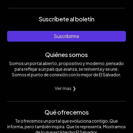
Suscríbete al boletín
Suscribirme
Quiénes somos
Somos un portal abierto, propositivo y moderno, pensado
para reflejar a un país que avanza, se reinventa y se une.
Somos el punto de conexión con lo mejor de El Salvador.
Ver mas ❯
Qué ofrecemos
Te ofrecemos un portal que evoluciona contigo. Que
informa, pero también inspira. Que te representa. Mostramos
de lo que está hecho El Salvador.