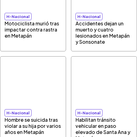
H-Nacional
H-Nacional
Motociclista murió tras
Accidentes dejan un
impactar contra rastra
muerto y cuatro
en Metapán
lesionados en Metapán
y Sonsonate
H-Nacional
H-Nacional
Hombre se suicida tras
Habilitan tránsito
violar a su hija por varios
vehicular en paso
años en Metapán
elevado de Santa Ana y