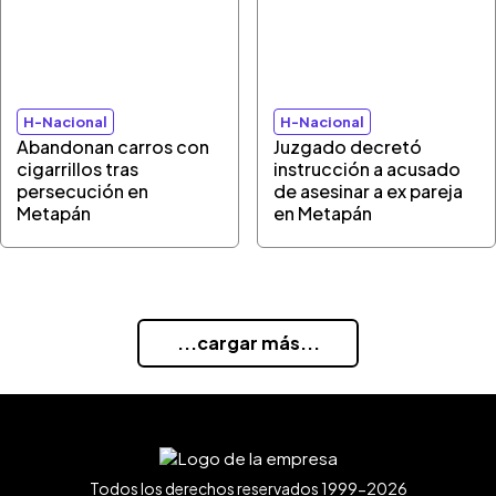
H-Nacional
H-Nacional
Abandonan carros con
Juzgado decretó
cigarrillos tras
instrucción a acusado
persecución en
de asesinar a ex pareja
Metapán
en Metapán
...cargar más...
Todos los derechos reservados 1999-2026