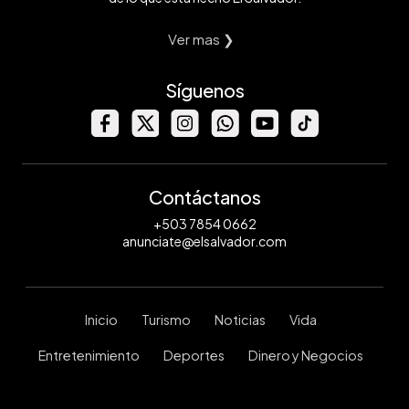
Ver mas ❯
Síguenos
Contáctanos
+503 7854 0662
anunciate@elsalvador.com
Inicio
Turismo
Noticias
Vida
Entretenimiento
Deportes
Dinero y Negocios