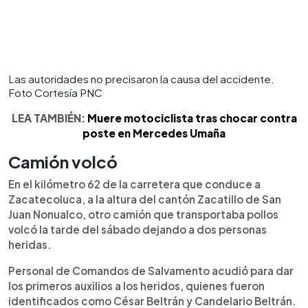
Las autoridades no precisaron la causa del accidente.
Foto Cortesía PNC
LEA TAMBIÉN:
Muere motociclista tras chocar contra
poste en Mercedes Umaña
Camión volcó
En el kilómetro 62 de la carretera que conduce a
Zacatecoluca, a la altura del cantón Zacatillo de San
Juan Nonualco, otro camión que transportaba pollos
volcó la tarde del sábado dejando a dos personas
heridas.
Personal de Comandos de Salvamento acudió para dar
los primeros auxilios a los heridos, quienes fueron
identificados como César Beltrán y Candelario Beltrán.