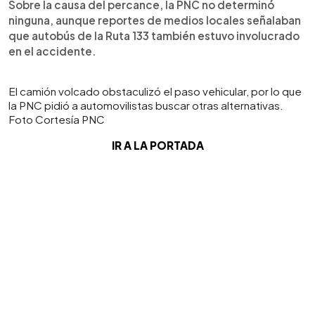
Sobre la causa del percance, la PNC no determinó
ninguna, aunque reportes de medios locales señalaban
que autobús de la Ruta 133 también estuvo involucrado
en el accidente.
El camión volcado obstaculizó el paso vehicular, por lo que
la PNC pidió a automovilistas buscar otras alternativas.
Foto Cortesía PNC
IR A LA PORTADA