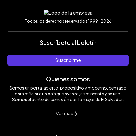
Todos los derechos reservados 1999-2026
Suscríbete al boletín
Suscribirme
Quiénes somos
Somos un portal abierto, propositivo y moderno, pensado
para reflejar a un país que avanza, se reinventa y se une.
Somos el punto de conexión con lo mejor de El Salvador.
Ver mas ❯