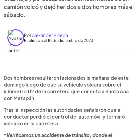
camión volcó y dejó heridos a dos hombres más el
sábado.
Por
Alexander Pineda
Publicado el 10 de diciembre de 2023
0:00
►
Escuchar artículo
Dos hombres resultaron lesionados la mañana de este
domingo luego de que su vehículo volcara sobre el
kilómetro 112 de la carretera que conecta a Santa Ana
con Metapán.
Tras la inspección las autoridades señalaron que el
conductor perdió el control del automóvil y terminó
volcado en la carretera.
“Verificamos un accidente de tránsito, donde el