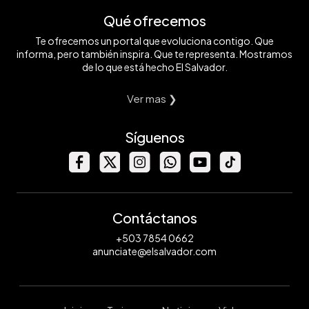
Qué ofrecemos
Te ofrecemos un portal que evoluciona contigo. Que
informa, pero también inspira. Que te representa. Mostramos
de lo que está hecho El Salvador.
Ver mas ❯
Síguenos
Contáctanos
+503 7854 0662
anunciate@elsalvador.com