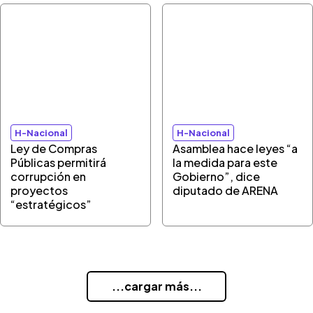
H-Nacional
H-Nacional
Ley de Compras
Asamblea hace leyes “a
Públicas permitirá
la medida para este
corrupción en
Gobierno”, dice
proyectos
diputado de ARENA
“estratégicos”
...cargar más...