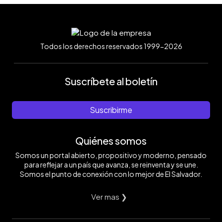
Todos los derechos reservados 1999-2026
Suscríbete al boletín
Suscribirme
Quiénes somos
Somos un portal abierto, propositivo y moderno, pensado
para reflejar a un país que avanza, se reinventa y se une.
Somos el punto de conexión con lo mejor de El Salvador.
Ver mas ❯