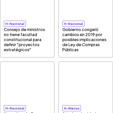
H-Nacional
H-Nacional
Consejo de ministros
Gobierno congeló
no tiene facultad
cambios en 2019 por
constitucional para
posibles implicaciones
definir "proyectos
de Ley de Compras
estratégicos"
Públicas
H-Nacional
H-Alecus