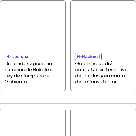
H-Nacional
H-Nacional
Diputados aprueban
Gobierno podrá
cambios de Bukele a
contratar sin tener aval
Ley de Compras del
de fondos y en contra
Gobierno
de la Constitución