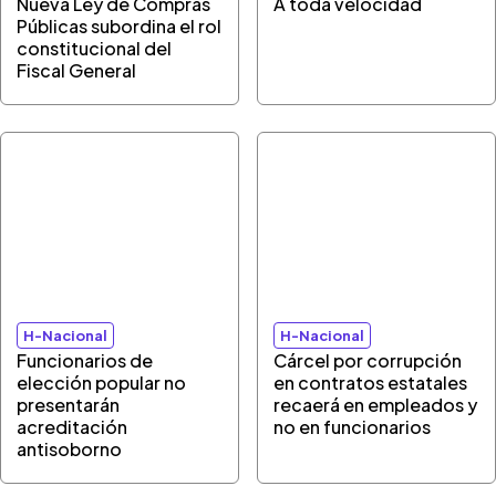
Nueva Ley de Compras
A toda velocidad
Públicas subordina el rol
constitucional del
Fiscal General
H-Nacional
H-Nacional
Funcionarios de
Cárcel por corrupción
elección popular no
en contratos estatales
presentarán
recaerá en empleados y
acreditación
no en funcionarios
antisoborno