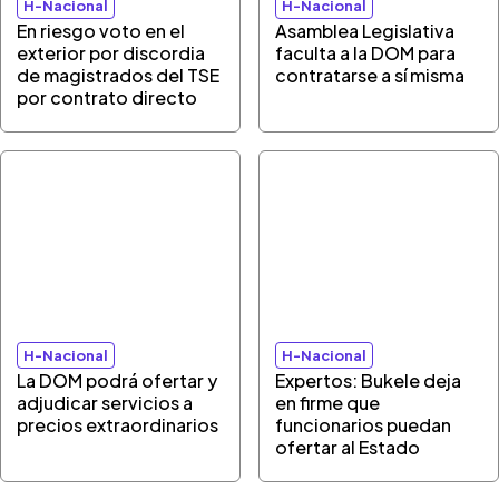
H-Nacional
H-Nacional
En riesgo voto en el
Asamblea Legislativa
exterior por discordia
faculta a la DOM para
de magistrados del TSE
contratarse a sí misma
por contrato directo
H-Nacional
H-Nacional
La DOM podrá ofertar y
Expertos: Bukele deja
adjudicar servicios a
en firme que
precios extraordinarios
funcionarios puedan
ofertar al Estado