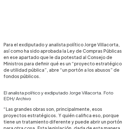
Para el exdiputado y analista político Jorge Villacorta,
así como ha sido aprobada la Ley de Compras Públicas
en ese apartado que le da potestad al Consejo de
Ministros para definir qué es un “proyecto estratégico
de utilidad pública”, abre “un portón a los abusos” de
fondos públicos.
El analista político y exdiputado Jorge Villacorta. Foto
EDH/ Archivo
“Las grandes obras son, principalmente, esos
proyectos estratégicos. Y quién califica eso, porque
tiene un tratamiento diferente y puede abrir un portón
para otra cosa. Esta legislación, dada de esta manera,