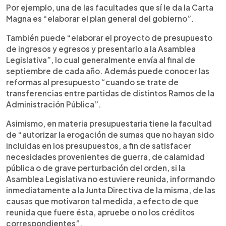
Por ejemplo, una de las facultades que sí le da la Carta
Magna es “elaborar el plan general del gobierno”.
También puede “elaborar el proyecto de presupuesto
de ingresos y egresos y presentarlo a la Asamblea
Legislativa”, lo cual generalmente envía al final de
septiembre de cada año. Además puede conocer las
reformas al presupuesto “cuando se trate de
transferencias entre partidas de distintos Ramos de la
Administración Pública”.
Asimismo, en materia presupuestaria tiene la facultad
de “autorizar la erogación de sumas que no hayan sido
incluidas en los presupuestos, a fin de satisfacer
necesidades provenientes de guerra, de calamidad
pública o de grave perturbación del orden, si la
Asamblea Legislativa no estuviere reunida, informando
inmediatamente a la Junta Directiva de la misma, de las
causas que motivaron tal medida, a efecto de que
reunida que fuere ésta, apruebe o no los créditos
correspondientes”.