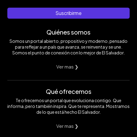
Suscribirme
Quiénes somos
Somos un portal abierto, propositivo y moderno, pensado
para reflejar a un país que avanza, se reinventa y se une.
Somos el punto de conexión con lo mejor de El Salvador.
Ver mas ❯
Qué ofrecemos
Te ofrecemos un portal que evoluciona contigo. Que
informa, pero también inspira. Que te representa. Mostramos
de lo que está hecho El Salvador.
Ver mas ❯