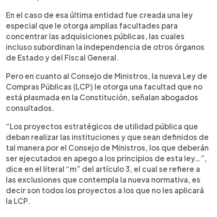
En el caso de esa última entidad fue creada una ley
especial que le otorga amplias facultades para
concentrar las adquisiciones públicas, las cuales
incluso subordinan la independencia de otros órganos
de Estado y del Fiscal General.
Pero en cuanto al Consejo de Ministros, la nueva Ley de
Compras Públicas (LCP) le otorga una facultad que no
está plasmada en la Constitución, señalan abogados
consultados.
“Los proyectos estratégicos de utilidad pública que
deban realizar las instituciones y que sean definidos de
tal manera por el Consejo de Ministros, los que deberán
ser ejecutados en apego a los principios de esta ley…”,
dice en el literal “m” del artículo 3, el cual se refiere a
las exclusiones que contempla la nueva normativa, es
decir son todos los proyectos a los que no les aplicará
la LCP.