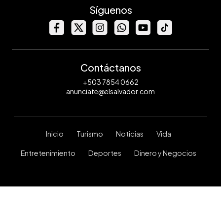
Síguenos
Contáctanos
+503 7854 0662
anunciate@elsalvador.com
Inicio
Turismo
Noticias
Vida
Entretenimiento
Deportes
Dinero y Negocios