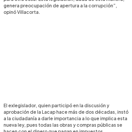
genera preocupación de apertura a la corrupción”,
opinó Villacorta.
El exlegislador, quien participó en la discusión y
aprobación de la Lacap hace más de dos décadas, instó
a la ciudadanía a darle importancia a lo que implica esta
nueva ley, pues todas las obras y compras públicas se
hacen con el dinero que pagan en impuestos.