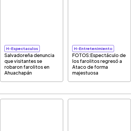
H-Espectaculos
H-Entretenimiento
Salvadoreña denuncia
FOTOS:Espectáculo de
que visitantes se
los farolitos regresó a
robaron farolitos en
Ataco de forma
Ahuachapán
majestuosa