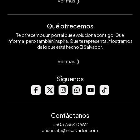
Ver mas ❯
Qué ofrecemos
Te ofrecemos un portal que evoluciona contigo. Que
informa, pero también inspira. Que te representa. Mostramos
de lo que está hecho El Salvador.
Ver mas ❯
Síguenos
Contáctanos
+503 7854 0662
anunciate@elsalvador.com