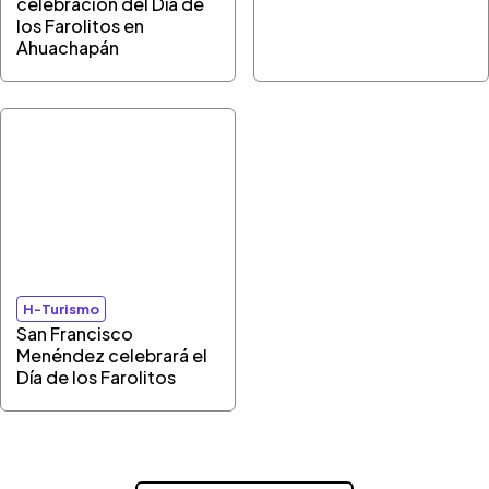
celebración del Día de
los Farolitos en
Ahuachapán
H-Turismo
San Francisco
Menéndez celebrará el
Día de los Farolitos