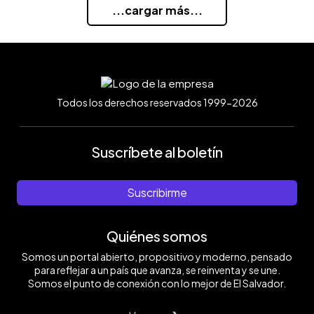
...cargar más...
Todos los derechos reservados 1999-2026
Suscríbete al boletín
Suscribirme
Quiénes somos
Somos un portal abierto, propositivo y moderno, pensado
para reflejar a un país que avanza, se reinventa y se une.
Somos el punto de conexión con lo mejor de El Salvador.