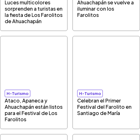
Luces multicolores
Ahuachapán se vuelve a
sorprenden a turistas en
iluminar con los
la fiesta de Los Farolitos
Farolitos
de Ahuachapán
H-Turismo
H-Turismo
Ataco, Apaneca y
Celebran el Primer
Ahuachapán están listos
Festival del Farolito en
para el Festival de Los
Santiago de María
Farolitos