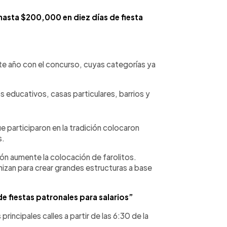
hasta $200,000 en diez días de fiesta
te año con el concurso, cuyas categorías ya
s educativos, casas particulares, barrios y
participaron en la tradición colocaron
s.
ón aumente la colocación de farolitos.
izan para crear grandes estructuras a base
 fiestas patronales para salarios”
s principales calles a partir de las 6:30 de la