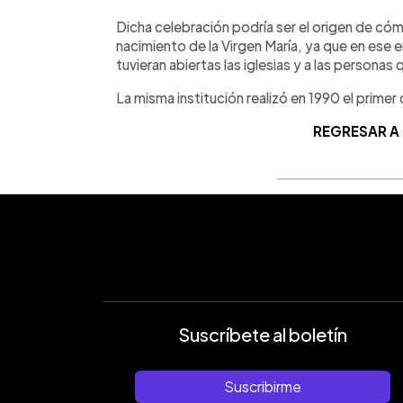
Dicha celebración podría ser el origen de có
nacimiento de la Virgen María, ya que en ese 
tuvieran abiertas las iglesias y a las personas
La misma institución realizó en 1990 el primer
REGRESAR A
Suscríbete al boletín
Suscribirme