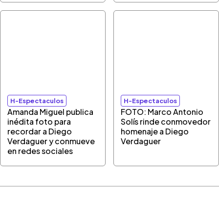
H-Espectaculos
H-Espectaculos
Amanda Miguel publica
FOTO: Marco Antonio
inédita foto para
Solís rinde conmovedor
recordar a Diego
homenaje a Diego
Verdaguer y conmueve
Verdaguer
en redes sociales