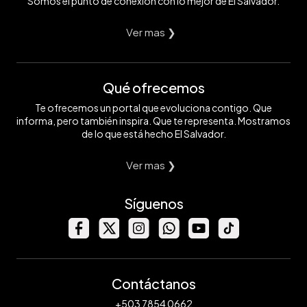
Somos el punto de conexión con lo mejor de El Salvador.
Ver mas ❯
Qué ofrecemos
Te ofrecemos un portal que evoluciona contigo. Que
informa, pero también inspira. Que te representa. Mostramos
de lo que está hecho El Salvador.
Ver mas ❯
Síguenos
Contáctanos
+503 7854 0662