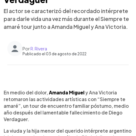
El actor se caracterizó del recordado intérprete
para darle vida una vez más durante el Siempre te
amaré tour junto a Amanda Miguel y Ana Victoria.
Por
R. Rivera
Publicado el 03 de agosto de 2022
0:00
►
Escuchar artículo
En medio del dolor,
Amanda Miguel
y Ana Victoria
retomaron las actividades artísticas con “Siempre te
amaré”, un tour de encuentro familiar póstumo, medio
año después del lamentable fallecimiento de Diego
Verdaguer.
La viuda y la hija menor del querido intérprete argentino