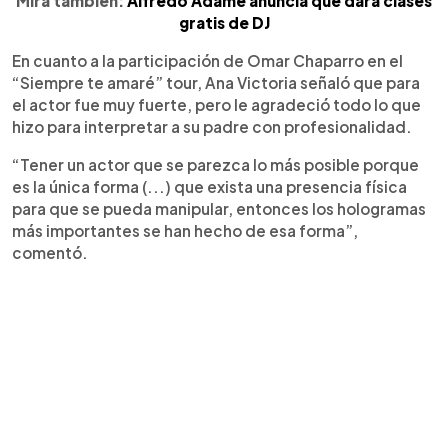
Mira también:
Alfredo Adame anuncia que dará clases
gratis de DJ
En cuanto a la participación de Omar Chaparro en el
“Siempre te amaré” tour, Ana Victoria señaló que para
el actor fue muy fuerte, pero le agradeció todo lo que
hizo para interpretar a su padre con profesionalidad.
“Tener un actor que se parezca lo más posible porque
es la única forma (...) que exista una presencia física
para que se pueda manipular, entonces los hologramas
más importantes se han hecho de esa forma”,
comentó.