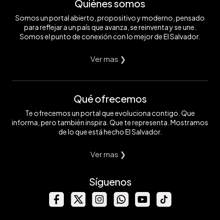
Quiénes somos
Somos un portal abierto, propositivo y moderno, pensado
para reflejar a un país que avanza, se reinventa y se une.
Somos el punto de conexión con lo mejor de El Salvador.
Ver mas ❯
Qué ofrecemos
Te ofrecemos un portal que evoluciona contigo. Que
informa, pero también inspira. Que te representa. Mostramos
de lo que está hecho El Salvador.
Ver mas ❯
Síguenos