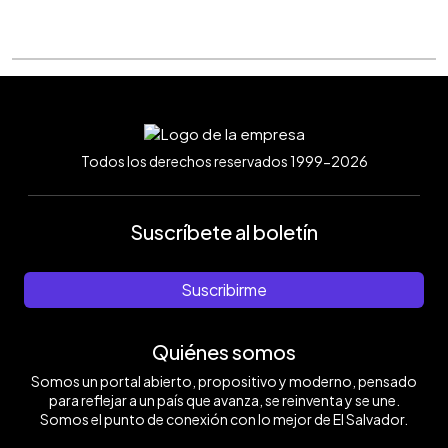
Todos los derechos reservados 1999-2026
Suscríbete al boletín
Suscribirme
Quiénes somos
Somos un portal abierto, propositivo y moderno, pensado
para reflejar a un país que avanza, se reinventa y se une.
Somos el punto de conexión con lo mejor de El Salvador.