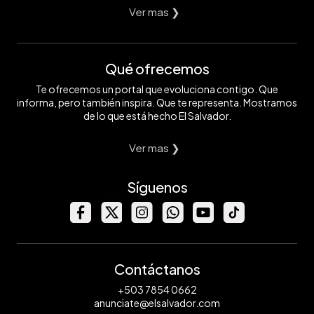
Ver mas ❯
Qué ofrecemos
Te ofrecemos un portal que evoluciona contigo. Que
informa, pero también inspira. Que te representa. Mostramos
de lo que está hecho El Salvador.
Ver mas ❯
Síguenos
Contáctanos
+503 7854 0662
anunciate@elsalvador.com