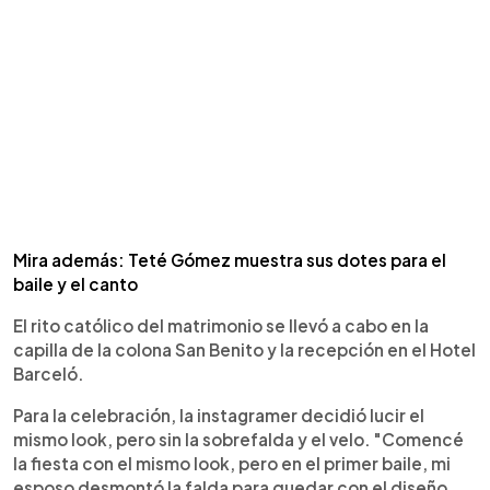
Mira además: Teté Gómez muestra sus dotes para el
baile y el canto
El rito católico del matrimonio se llevó a cabo en la
capilla de la colona San Benito y la recepción en el Hotel
Barceló.
Para la celebración, la instagramer decidió lucir el
mismo look, pero sin la sobrefalda y el velo. "Comencé
la fiesta con el mismo look, pero en el primer baile, mi
esposo desmontó la falda para quedar con el diseño