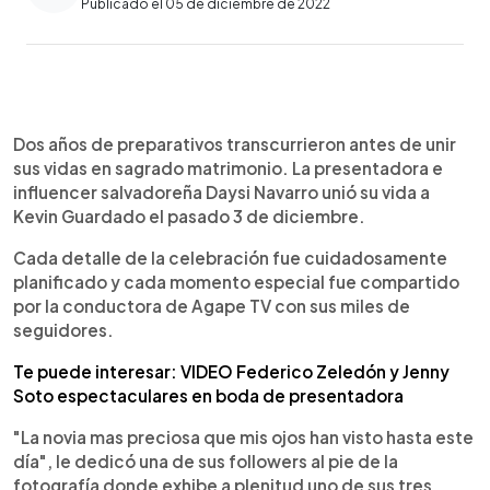
Publicado el 05 de diciembre de 2022
0:00
►
Escuchar artículo
Dos años de preparativos transcurrieron antes de unir
sus vidas en sagrado matrimonio. La presentadora e
influencer salvadoreña Daysi Navarro unió su vida a
Kevin Guardado el pasado 3 de diciembre.
Cada detalle de la celebración fue cuidadosamente
planificado y cada momento especial fue compartido
por la conductora de Agape TV con sus miles de
seguidores.
Te puede interesar: VIDEO Federico Zeledón y Jenny
Soto espectaculares en boda de presentadora
"La novia mas preciosa que mis ojos han visto hasta este
día", le dedicó una de sus followers al pie de la
fotografía donde exhibe a plenitud uno de sus tres