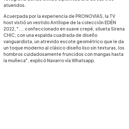
atuendos.
Acuerpada por la experiencia de PRONOVIAS, la TV
host vistió un vestido Antílope de la colección EDÉN
2022, "... confeccionado en suave crepé, silueta Sirena
CHIC, con una espalda cuadrada de diseño
vanguardista, un atrevido escote geométrico que le da
un toque moderno al clásico diseño liso sin texturas, los
hombros cuidadosamente fruncidos con mangas hasta
la muñeca", explicó Navarro vía Whatsapp.