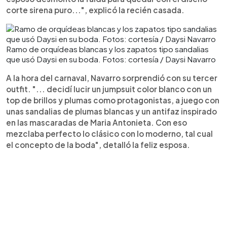
corte sirena puro...", explicó la recién casada.
Ramo de orquídeas blancas y los zapatos tipo sandalias
que usó Daysi en su boda. Fotos: cortesía / Daysi Navarro
A la hora del carnaval, Navarro sorprendió con su tercer
outfit. "... decidí lucir un jumpsuit color blanco con un
top de brillos y plumas como protagonistas, a juego con
unas sandalias de plumas blancas y un antifaz inspirado
en las mascaradas de Maria Antonieta. Con eso
mezclaba perfecto lo clásico con lo moderno, tal cual
el concepto de la boda", detalló la feliz esposa.