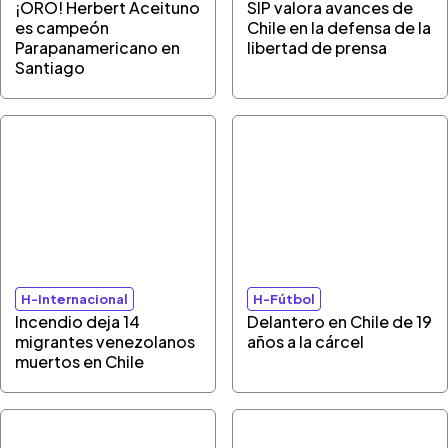
¡ORO! Herbert Aceituno
SIP valora avances de
es campeón
Chile en la defensa de la
Parapanamericano en
libertad de prensa
Santiago
H-Internacional
H-Fútbol
Incendio deja 14
Delantero en Chile de 19
migrantes venezolanos
años a la cárcel
muertos en Chile