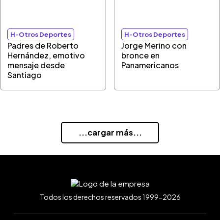
H-Otros Deportes
H-Otros Deportes
Padres de Roberto
Jorge Merino con
Hernández, emotivo
bronce en
mensaje desde
Panamericanos
Santiago
...cargar más...
Todos los derechos reservados 1999-2026