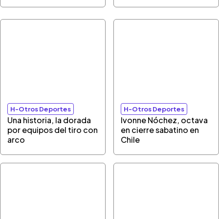
H-Otros Deportes
H-Otros Deportes
Una historia, la dorada
Ivonne Nóchez, octava
por equipos del tiro con
en cierre sabatino en
arco
Chile