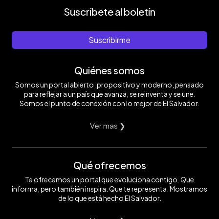
Suscríbete al boletín
Suscribirme
Quiénes somos
Somos un portal abierto, propositivo y moderno, pensado
para reflejar a un país que avanza, se reinventa y se une.
Somos el punto de conexión con lo mejor de El Salvador.
Ver mas ❯
Qué ofrecemos
Te ofrecemos un portal que evoluciona contigo. Que
informa, pero también inspira. Que te representa. Mostramos
de lo que está hecho El Salvador.