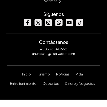
Ver mas ❯
Síguenos
Contáctanos
+503 7854 0662
anunciate@elsalvador.com
Inicio
Turismo
Noticias
Vida
Entretenimiento
Deportes
Dinero y Negocios