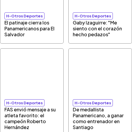
H-Otros Deportes
H-Otros Deportes
El patinaje cierra los
Gaby Izaguirre: "Me
Panamericanos para El
siento con el corazón
Salvador
hecho pedazos"
H-Otros Deportes
H-Otros Deportes
FAS envió mensaje a su
De medallista
atleta favorito: el
Panamericano, a ganar
campeón Roberto
como entrenador en
Hernández
Santiago