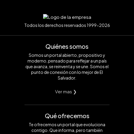
Todos los derechos reservados 1999-2026
Quiénes somos
Somos un portal abierto, propositivo y
moderno, pensado para reflejar a un país
que avanza, se reinventa y se une. Somos el
punto de conexión con lo mejor de El
Salvador.
Ver mas ❯
Qué ofrecemos
Te ofrecemos un portal que evoluciona
contigo. Que informa, pero también