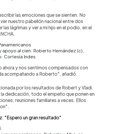
scribir las emociones que se sienten. No
er nuestro pabellón nacional entre dos
s lágrimas y ver a mi hijo en el podio, en el
CANCHA.
y apoyo al cien. Roberto Hernández (c),
o: Cortesía Indes
do ahora y nos sentimos compensados con
ida acompañando a Roberto", añadió.
ionada por los resultados de Robert y Vladi.
 la dedicación, todo el empeño que ponen en
iones, reuniones familiares a veces. Ellos
ron".
 "Espero un gran resultado"