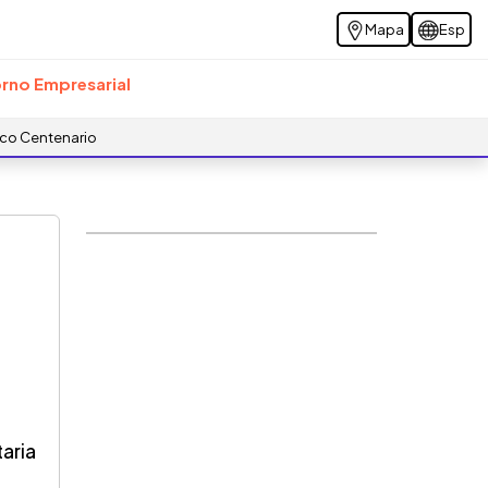
Mapa
Esp
rno Empresarial
ico Centenario
taria