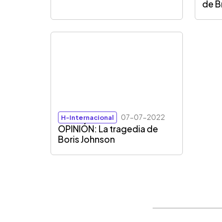
de B
07-07-2022
H-Internacional
OPINIÓN: La tragedia de
Boris Johnson