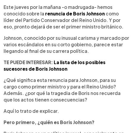
0:00
►
Escuchar artículo
Este jueves por la mañana -o madrugada- hemos
conocido sobre la
renuncia de Boris Johnson
como
líder del Partido Conservador del Reino Unido. Y por
eso, pronto dejará de ser el primer ministro británico.
Johnson, conocido por su inusual carisma y marcado por
varios escándalos en su corto gobierno, parece estar
llegando al final de su carrera política.
TE PUEDE INTERESAR:
La lista de los posibles
sucesores de Boris Johnson
¿Qué significa esta renuncia para Johnson, para su
cargo como primer ministro y para el Reino Unido?
Además. ¿por qué la tragedia de Boris nos recuerda
que los actos tienen consecuencias?
Aquí lo trato de explicar.
Pero primero, ¿quién es Boris Johnson?