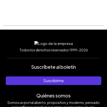
Todos los derechos reservados 1999-2026
Suscríbete al boletín
Suscribirme
Quiénes somos
Somos un portal abierto, propositivo y moderno, pensado
para reflejar a un país que avanza, se reinventa y se une.