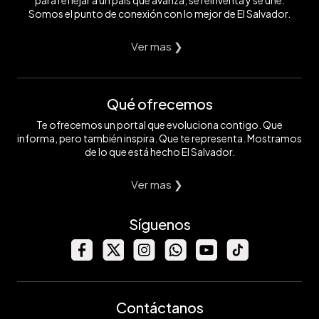
Somos el punto de conexión con lo mejor de El Salvador.
Ver mas ❯
Qué ofrecemos
Te ofrecemos un portal que evoluciona contigo. Que
informa, pero también inspira. Que te representa. Mostramos
de lo que está hecho El Salvador.
Ver mas ❯
Síguenos
Contáctanos