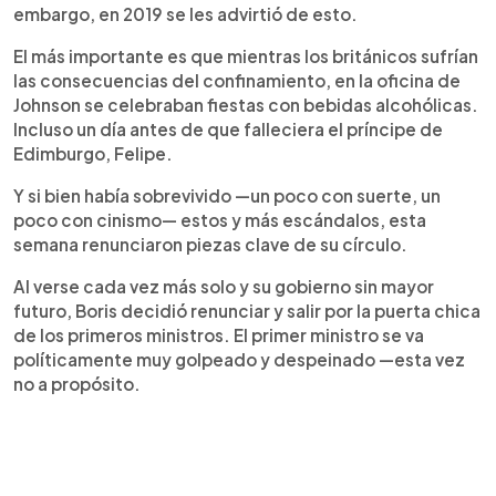
embargo, en 2019 se les advirtió de esto.
El más importante es que mientras los británicos sufrían
las consecuencias del confinamiento, en la oficina de
Johnson se celebraban fiestas con bebidas alcohólicas.
Incluso un día antes de que falleciera el príncipe de
Edimburgo, Felipe.
Y si bien había sobrevivido —un poco con suerte, un
poco con cinismo— estos y más escándalos, esta
semana renunciaron piezas clave de su círculo.
Al verse cada vez más solo y su gobierno sin mayor
futuro, Boris decidió renunciar y salir por la puerta chica
de los primeros ministros. El primer ministro se va
políticamente muy golpeado y despeinado —esta vez
no a propósito.