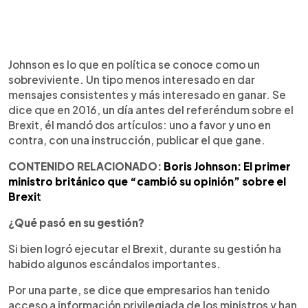
Johnson es lo que en política se conoce como un
sobreviviente. Un tipo menos interesado en dar
mensajes consistentes y más interesado en ganar. Se
dice que en 2016, un día antes del referéndum sobre el
Brexit, él mandó dos artículos: uno a favor y uno en
contra, con una instrucción, publicar el que gane.
CONTENIDO RELACIONADO:
Boris Johnson: El primer
ministro británico que “cambió su opinión” sobre el
Brexi
t
¿Qué pasó en su gestión?
Si bien logró ejecutar el Brexit, durante su gestión ha
habido algunos escándalos importantes.
Por una parte, se dice que empresarios han tenido
acceso a información privilegiada de los ministros y han