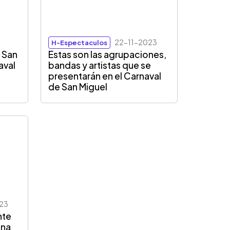
22-11-2023
H-Espectaculos
n San
Estas son las agrupaciones,
aval
bandas y artistas que se
presentarán en el Carnaval
de San Miguel
23
nte
ona