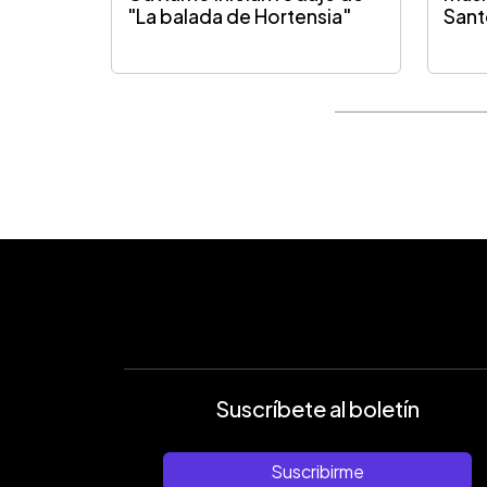
"La balada de Hortensia"
Sant
Suscríbete al boletín
Suscribirme