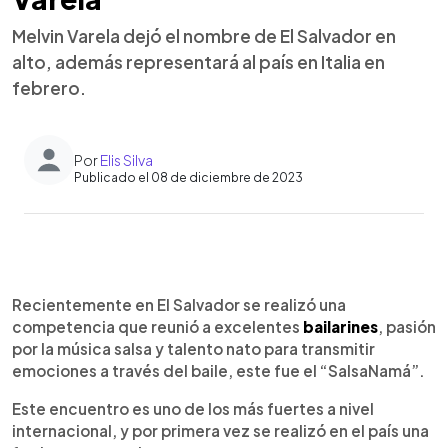
Melvin Varela dejó el nombre de El Salvador en
alto, además representará al país en Italia en
febrero.
Por
Elis Silva
Publicado el 08 de diciembre de 2023
0:00
►
Escuchar artículo
Recientemente en El Salvador se realizó una
competencia que reunió a excelentes
bailarines
, pasión
por la música salsa y talento nato para transmitir
emociones a través del baile, este fue el “SalsaNamá”.
Este encuentro es uno de los más fuertes a nivel
internacional, y por primera vez se realizó en el país una