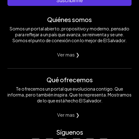
Suscribirme
Quiénes somos
Somos un portal abierto, propositivo y moderno, pensado
para reflejar a un país que avanza, se reinventa y se une.
Somos el punto de conexión con lo mejor de El Salvador.
Ver mas ❯
Qué ofrecemos
Te ofrecemos un portal que evoluciona contigo. Que
informa, pero también inspira. Que te representa. Mostramos
de lo que está hecho El Salvador.
Ver mas ❯
Síguenos