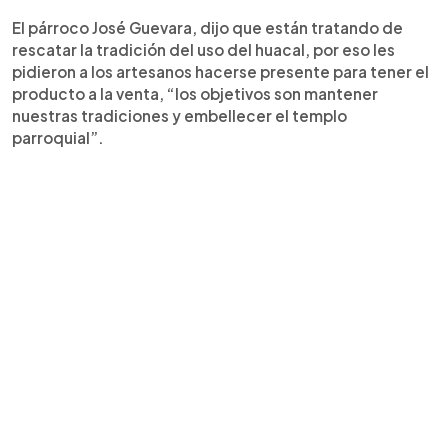
El párroco José Guevara, dijo que están tratando de
rescatar la tradición del uso del huacal, por eso les
pidieron a los artesanos hacerse presente para tener el
producto a la venta, “los objetivos son mantener
nuestras tradiciones y embellecer el templo
parroquial”.