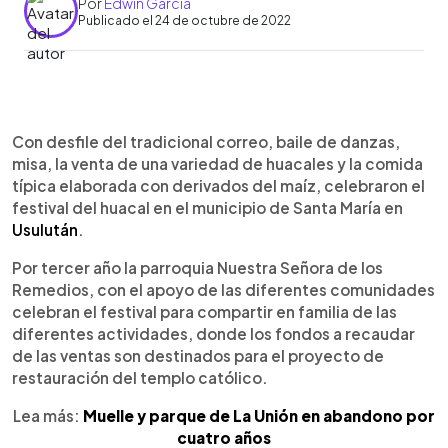
Por
Edwin García
Publicado el 24 de octubre de 2022
0:00
►
Escuchar artículo
Con desfile del tradicional correo, baile de danzas,
misa, la venta de una variedad de huacales y la comida
típica elaborada con derivados del maíz, celebraron el
festival del huacal en el municipio de Santa María en
Usulután
.
Por tercer año la parroquia Nuestra Señora de los
Remedios, con el apoyo de las diferentes comunidades
celebran el festival para compartir en familia de las
diferentes actividades, donde los fondos a recaudar
de las ventas son destinados para el proyecto de
restauración del templo católico.
Lea más:
Muelle y parque de La Unión en abandono por
cuatro años