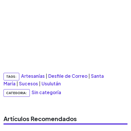
Artesanías
|
Desfile de Correo
|
Santa
TAGS:
María
|
Sucesos
|
Usulután
Sin categoría
CATEGORIA:
Artículos Recomendados