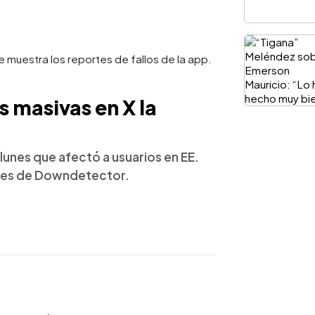
s masivas en X la
 lunes que afectó a usuarios en EE.
rtes de Downdetector.
WhatsApp
Copiar link