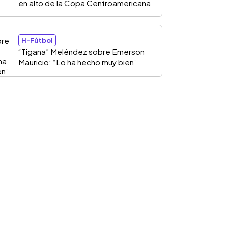
en alto de la Copa Centroamericana
H-Fútbol
“Tigana” Meléndez sobre Emerson
Mauricio: “Lo ha hecho muy bien”