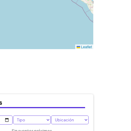
s
Sin eventos próximos