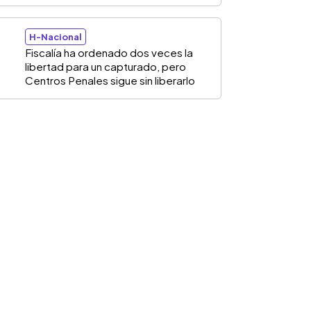
H-Nacional
Fiscalía ha ordenado dos veces la
libertad para un capturado, pero
Centros Penales sigue sin liberarlo