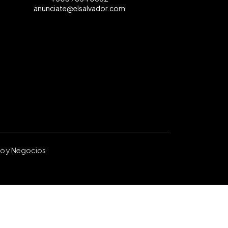
anunciate@elsalvador.com
ro y Negocios