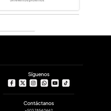
Síguenos
Contáctanos
+503 7854 0662