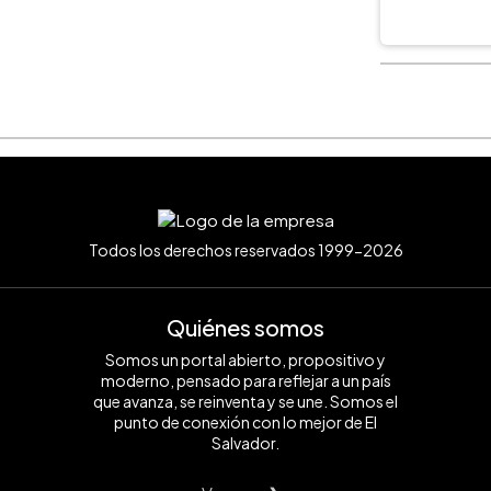
Todos los derechos reservados 1999-2026
Quiénes somos
Somos un portal abierto, propositivo y
moderno, pensado para reflejar a un país
que avanza, se reinventa y se une. Somos el
punto de conexión con lo mejor de El
Salvador.