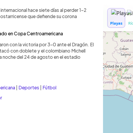
nternacional hace siete días al perder 1-2
 costarricense que defiende su corona
minado en Copa Centroamericana
on con la victoria por 3-0 ante el Dragón. El
acó con doblete y el colombiano Michell
a noche del 24 de agosto en el estadio
ericana
|
Deportes
|
Fútbol
r