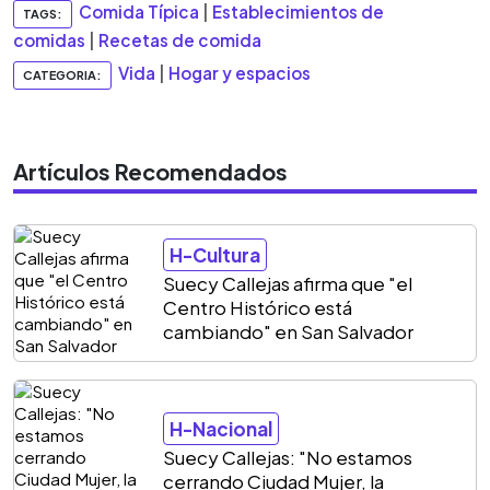
Comida Típica
|
Establecimientos de
TAGS:
comidas
|
Recetas de comida
Vida
|
Hogar y espacios
CATEGORIA:
Artículos Recomendados
H-Cultura
Suecy Callejas afirma que "el
Centro Histórico está
cambiando" en San Salvador
H-Nacional
Suecy Callejas: "No estamos
cerrando Ciudad Mujer, la