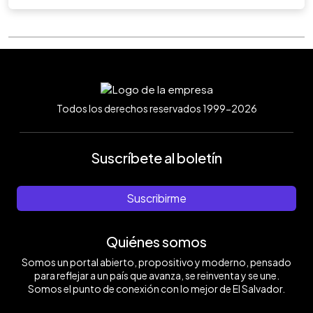
Todos los derechos reservados 1999-2026
Suscríbete al boletín
Suscribirme
Quiénes somos
Somos un portal abierto, propositivo y moderno, pensado
para reflejar a un país que avanza, se reinventa y se une.
Somos el punto de conexión con lo mejor de El Salvador.