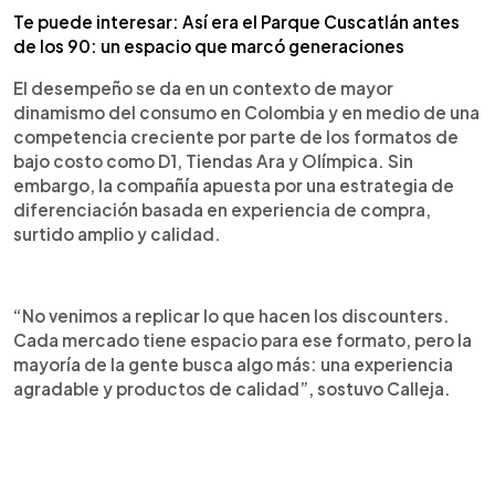
Te puede interesar: Así era el Parque Cuscatlán antes
de los 90: un espacio que marcó generaciones
El desempeño se da en un contexto de mayor
dinamismo del consumo en Colombia y en medio de una
competencia creciente por parte de los formatos de
bajo costo como D1, Tiendas Ara y Olímpica. Sin
embargo, la compañía apuesta por una estrategia de
diferenciación basada en experiencia de compra,
surtido amplio y calidad.
“No venimos a replicar lo que hacen los discounters.
Cada mercado tiene espacio para ese formato, pero la
mayoría de la gente busca algo más: una experiencia
agradable y productos de calidad”, sostuvo Calleja.