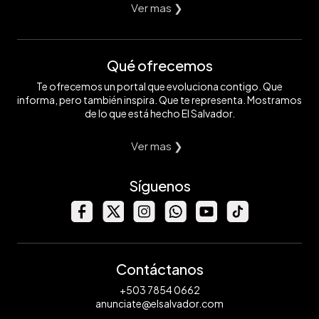
Ver mas ❯
Qué ofrecemos
Te ofrecemos un portal que evoluciona contigo. Que
informa, pero también inspira. Que te representa. Mostramos
de lo que está hecho El Salvador.
Ver mas ❯
Síguenos
Contáctanos
+503 7854 0662
anunciate@elsalvador.com