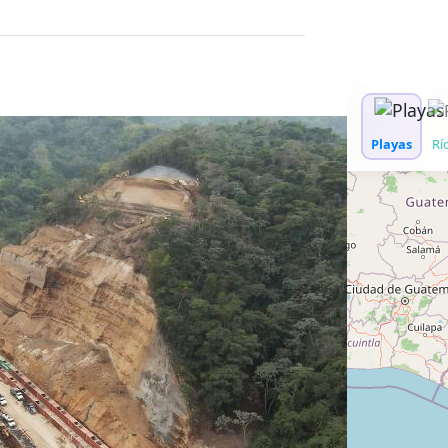
WhatsApp
Copiar link