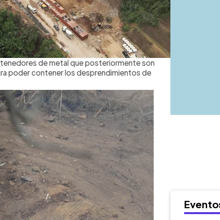
ontenedores de metal que posteriormente son
ara poder contener los desprendimientos de
Evento