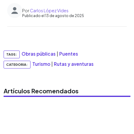
Por
Carlos López Vides
Publicado el 13 de agosto de 2025
0:00
►
Escuchar artículo
Obras públicas
|
Puentes
TAGS:
Turismo
|
Rutas y aventuras
CATEGORIA:
Artículos Recomendados