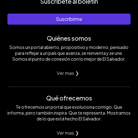
Suscríbete al boletín
Suscribirme
Quiénes somos
Somos un portal abierto, propositivo y moderno, pensado
para reflejar a un país que avanza, se reinventa y se une.
Somos el punto de conexión con lo mejor de El Salvador.
Ver mas ❯
Qué ofrecemos
Te ofrecemos un portal que evoluciona contigo. Que
informa, pero también inspira. Que te representa. Mostramos
de lo que está hecho El Salvador.
Ver mas ❯