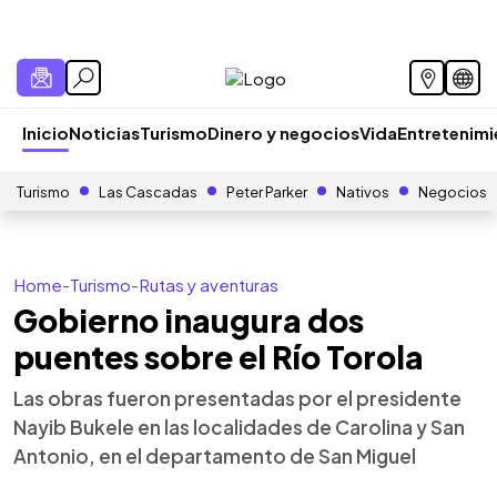
Inicio
Noticias
Turismo
Dinero y negocios
Vida
Entretenim
Turismo
Las Cascadas
Peter Parker
Nativos
Negocios
Home
-
Turismo
-
Rutas y aventuras
Gobierno inaugura dos
puentes sobre el Río Torola
Las obras fueron presentadas por el presidente
Nayib Bukele en las localidades de Carolina y San
Antonio, en el departamento de San Miguel