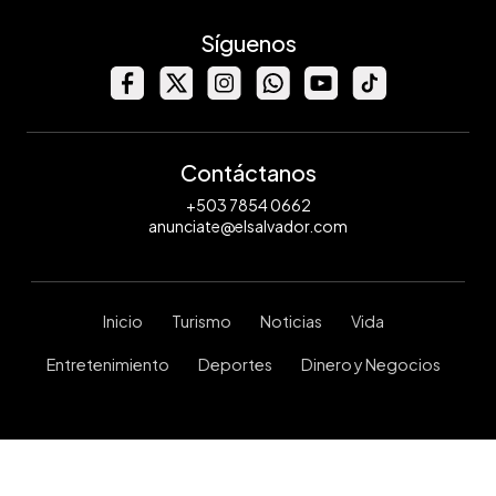
Síguenos
Contáctanos
+503 7854 0662
anunciate@elsalvador.com
Inicio
Turismo
Noticias
Vida
Entretenimiento
Deportes
Dinero y Negocios