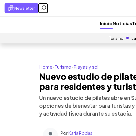
Newsletter
Inicio
Noticias
T
Turismo
La
Home
-
Turismo
-
Playas y sol
Nuevo estudio de pilate
para residentes y turis
Un nuevo estudio de pilates abre en Su
opciones de bienestar para turistas y
y actividad física durante su estadía.
Por
Karla Rodas