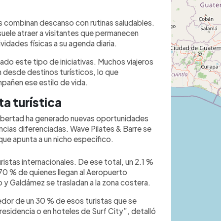
s combinan descanso con rutinas saludables.
suele atraer a visitantes que permanecen
vidades físicas a su agenda diaria.
do este tipo de iniciativas. Muchos viajeros
 desde destinos turísticos, lo que
pañen ese estilo de vida.
ta turística
 Libertad ha generado nuevas oportunidades
ias diferenciadas. Wave Pilates & Barre se
ue apunta a un nicho específico.
ristas internacionales. De ese total, un 2.1 %
l 70 % de quienes llegan al Aeropuerto
 y Galdámez se trasladan a la zona costera.
dor de un 30 % de esos turistas que se
esidencia o en hoteles de Surf City”, detalló