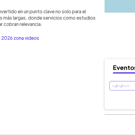
ertido en un punto clave no solo para el
ías más largas, donde servicios como estudios
ar cobran relevancia.
l 2026 zona videos
Evento