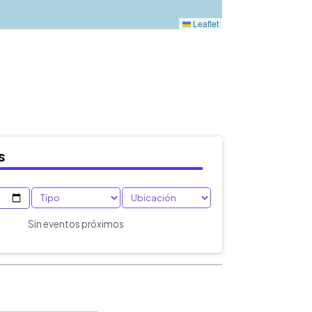
s
Sin eventos próximos