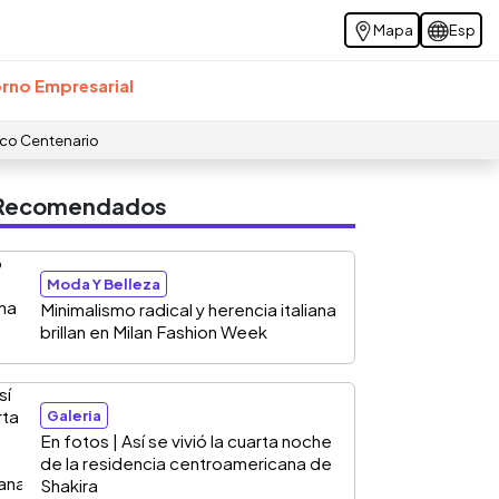
Mapa
Esp
rno Empresarial
ico Centenario
s Recomendados
Moda Y Belleza
Minimalismo radical y herencia italiana
brillan en Milan Fashion Week
Galeria
En fotos | Así se vivió la cuarta noche
de la residencia centroamericana de
Shakira