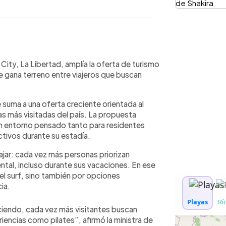
WhatsApp
Copiar link
City, La Libertad, amplía la oferta de turismo
e gana terreno entre viajeros que buscan
 suma a una oferta creciente orientada al
as más visitadas del país. La propuesta
un entorno pensado tanto para residentes
tivos durante su estadía.
iajar: cada vez más personas priorizan
ental, incluso durante sus vacaciones. En ese
el surf, sino también por opciones
ia.
eciendo, cada vez más visitantes buscan
encias como pilates”, afirmó la ministra de