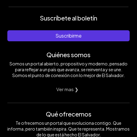
Suscríbete al boletín
Suscribirme
Quiénes somos
Somos un portal abierto, propositivo y moderno, pensado
para reflejar a un país que avanza, se reinventa y se une.
Somos el punto de conexión con lo mejor de El Salvador.
Ver mas ❯
Qué ofrecemos
Te ofrecemos un portal que evoluciona contigo. Que
informa, pero también inspira. Que te representa. Mostramos
de lo que está hecho El Salvador.