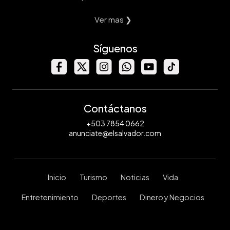
Ver mas ❯
Síguenos
Contáctanos
+503 7854 0662
anunciate@elsalvador.com
Inicio
Turismo
Noticias
Vida
Entretenimiento
Deportes
Dinero y Negocios