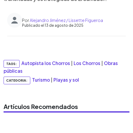
Por
Alejandro Jiménez / Lissette Figueroa
Publicado el 13 de agosto de 2025
0:00
►
Escuchar artículo
Autopista los Chorros
|
Los Chorros
|
Obras
TAGS:
públicas
Turismo
|
Playas y sol
CATEGORIA:
Artículos Recomendados