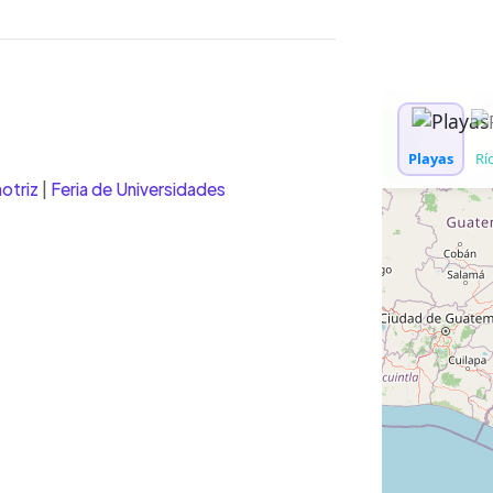
WhatsApp
Copiar link
otriz
|
Feria de Universidades