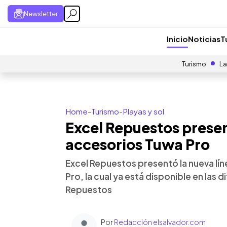
Newsletter
Inicio
Noticias
T
Turismo
La
Home
-
Turismo
-
Playas y sol
Excel Repuestos presen
accesorios Tuwa Pro
Excel Repuestos presentó la nueva lí
Pro, la cual ya está disponible en las 
Repuestos
Por
Redacción elsalvador.com