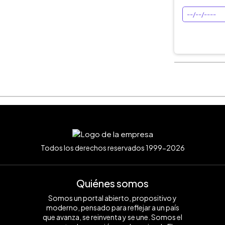
Todos los derechos reservados 1999-2026
Quiénes somos
Somos un portal abierto, propositivo y
moderno, pensado para reflejar a un país
que avanza, se reinventa y se une. Somos el