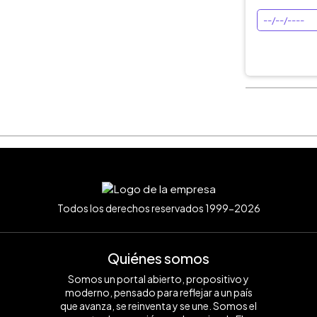
Todos los derechos reservados 1999-2026
Quiénes somos
Somos un portal abierto, propositivo y
moderno, pensado para reflejar a un país
que avanza, se reinventa y se une. Somos el