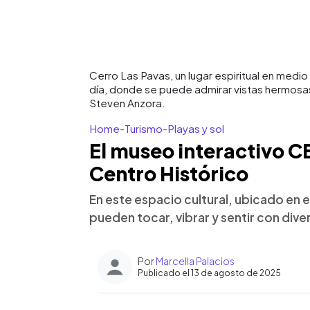
Cerro Las Pavas, un lugar espiritual en medi
día, donde se puede admirar vistas hermosa
Steven Anzora.
Home
-
Turismo
-
Playas y sol
El museo interactivo C
Centro Histórico
En este espacio cultural, ubicado en el
pueden tocar, vibrar y sentir con dive
Por
Marcella Palacios
Publicado el 13 de agosto de 2025