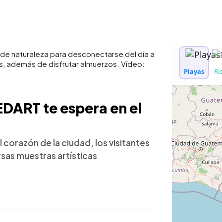
o de naturaleza para desconectarse del día a
s, además de disfrutar almuerzos. Vídeo:
EDART te espera en el
 corazón de la ciudad, los visitantes
rsas muestras artísticas