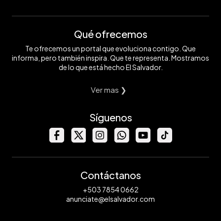
Qué ofrecemos
Te ofrecemos un portal que evoluciona contigo. Que
informa, pero también inspira. Que te representa. Mostramos
de lo que está hecho El Salvador.
Ver mas ❯
Síguenos
Contáctanos
+503 7854 0662
anunciate@elsalvador.com