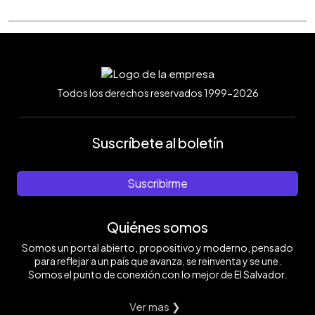
Todos los derechos reservados 1999-2026
Suscríbete al boletín
Suscribirme
Quiénes somos
Somos un portal abierto, propositivo y moderno, pensado
para reflejar a un país que avanza, se reinventa y se une.
Somos el punto de conexión con lo mejor de El Salvador.
Ver mas ❯