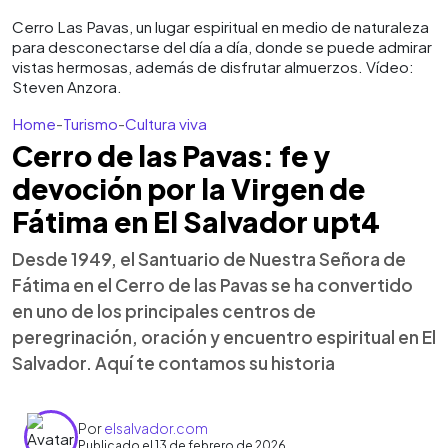
Cerro Las Pavas, un lugar espiritual en medio de naturaleza
para desconectarse del día a día, donde se puede admirar
vistas hermosas, además de disfrutar almuerzos. Vídeo:
Steven Anzora.
Home
-
Turismo
-
Cultura viva
Cerro de las Pavas: fe y
devoción por la Virgen de
Fátima en El Salvador upt4
Desde 1949, el Santuario de Nuestra Señora de
Fátima en el Cerro de las Pavas se ha convertido
en uno de los principales centros de
peregrinación, oración y encuentro espiritual en El
Salvador. Aquí te contamos su historia
Por
elsalvador.com
Publicado el 13 de febrero de 2026