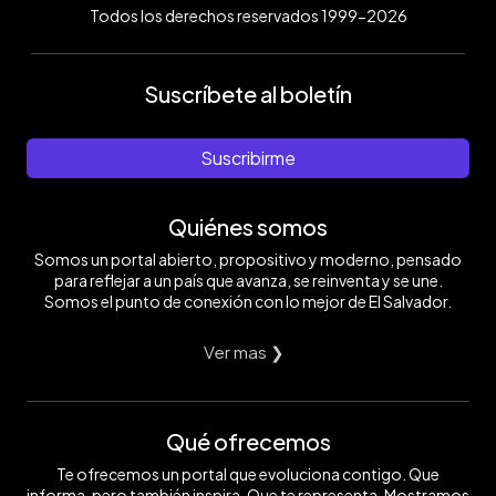
Todos los derechos reservados 1999-2026
Suscríbete al boletín
Suscribirme
Quiénes somos
Somos un portal abierto, propositivo y moderno, pensado
para reflejar a un país que avanza, se reinventa y se une.
Somos el punto de conexión con lo mejor de El Salvador.
Ver mas ❯
Qué ofrecemos
Te ofrecemos un portal que evoluciona contigo. Que
informa, pero también inspira. Que te representa. Mostramos