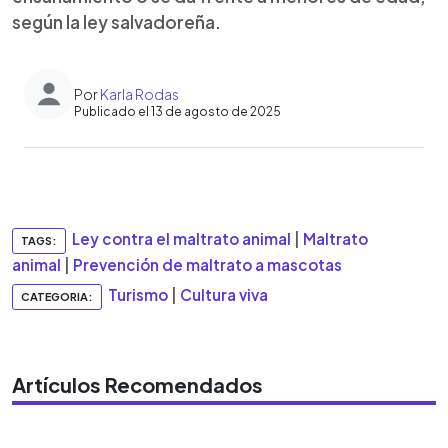
según la ley salvadoreña.
Por
Karla Rodas
Publicado el 13 de agosto de 2025
0:00
►
Escuchar artículo
Ley contra el maltrato animal
|
Maltrato
TAGS:
animal
|
Prevención de maltrato a mascotas
Turismo
|
Cultura viva
CATEGORIA:
Artículos Recomendados